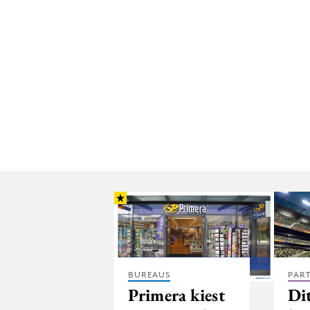
BUREAUS
PAR
Primera kiest
Di