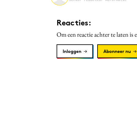
Reacties:
Om een reactie achter te laten is 
Inloggen
Abonneer nu