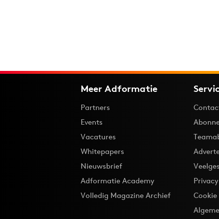
Meer Adformatie
Servi
Partners
Contac
Events
Abonne
Vacatures
Teama
Whitepapers
Advert
Nieuwsbrief
Veelge
Adformatie Academy
Privac
Volledig Magazine Archief
Cookie
Algeme