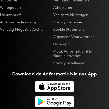
Vacatures
Teamabonnementen
Whitepapers
Adverteren
Nieuwsbrief
Veelgestelde Vragen
Adformatie Academy
Privacy Statement
Volledig Magazine Archief
Cookie Statement
Algemene Voorwaarden
Onze app
Maak Adformatie.nl je
Google-favoriet
Privacyinstellingen
Download de
Adformatie Nieuws App