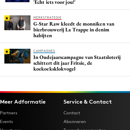
'Echt iets voor jou!'
MERKSTRATEGIE
G-Star Raw kleedt de monniken van
bierbrouwerij La Trappe in denim
habijten
CAMPAGNES
In Oudejaarscampagne van Staatsloterij
schittert dit jaar Fritsie, de
koekoeksklokvogel
Meer Adformatie
Service & Contact
Partners
Contact
Events
Abonneren