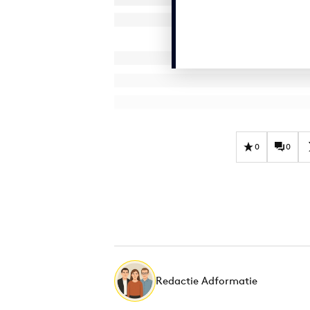
0
0
Redactie Adformatie