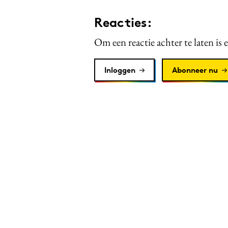
Reacties:
Om een reactie achter te laten is 
Inloggen
Abonneer nu