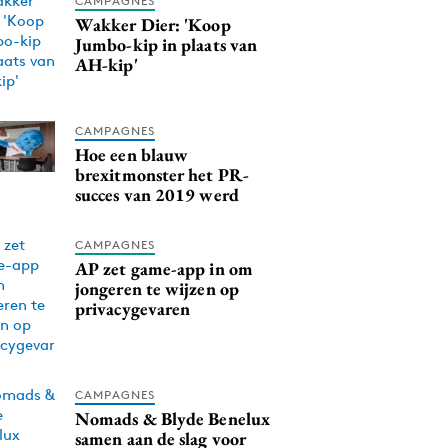
CAMPAGNES
Wakker Dier: 'Koop
Jumbo-kip in plaats van
AH-kip'
CAMPAGNES
Hoe een blauw
brexitmonster het PR-
succes van 2019 werd
CAMPAGNES
AP zet game-app in om
jongeren te wijzen op
privacygevaren
CAMPAGNES
Nomads & Blyde Benelux
samen aan de slag voor