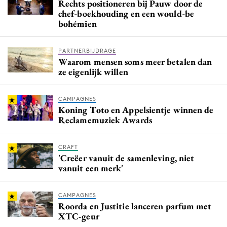
Rechts positioneren bij Pauw door de
chef-boekhouding en een would-be
bohémien
PARTNERBIJDRAGE
Waarom mensen soms meer betalen dan
ze eigenlijk willen
CAMPAGNES
Koning Toto en Appelsientje winnen de
Reclamemuziek Awards
CRAFT
'Creëer vanuit de samenleving, niet
vanuit een merk'
CAMPAGNES
Roorda en Justitie lanceren parfum met
XTC-geur