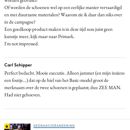
worden gebruikt?
Of worden de schoenen wel op een eerlijke manier vervaardigd
en met duurzame materialen? Waarom zie ik daar dan niks over
in de campagne?
Een goedkoop product maken is in deze tijd nou juist geen
kunstje meer, kijk maar naar Primark.
I'm not impressed.
Carl Schipper
Perfect bedacht. Mooie executie. Alleen jammer (en mijn inziens
een foutje...) dat op de hiel van het Basic-model groot de
merknaam over de twee schoenen is geplaatst; dus: ZEE MAN.
Had niet gehoeven.
GEDRAGSVERANDERING