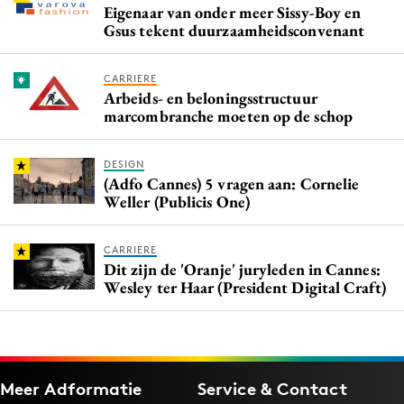
Eigenaar van onder meer Sissy-Boy en
Gsus tekent duurzaamheidsconvenant
CARRIERE
Arbeids- en beloningsstructuur
marcombranche moeten op de schop
DESIGN
(Adfo Cannes) 5 vragen aan: Cornelie
Weller (Publicis One)
CARRIERE
Dit zijn de 'Oranje' juryleden in Cannes:
Wesley ter Haar (President Digital Craft)
Meer Adformatie
Service & Contact