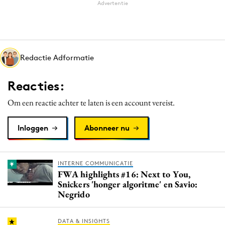
Advertentie
Redactie Adformatie
Reacties:
Om een reactie achter te laten is een account vereist.
Inloggen
Abonneer nu
INTERNE COMMUNICATIE
FWA highlights #16: Next to You,
Snickers 'honger algoritme' en Savio:
Negrido
DATA & INSIGHTS