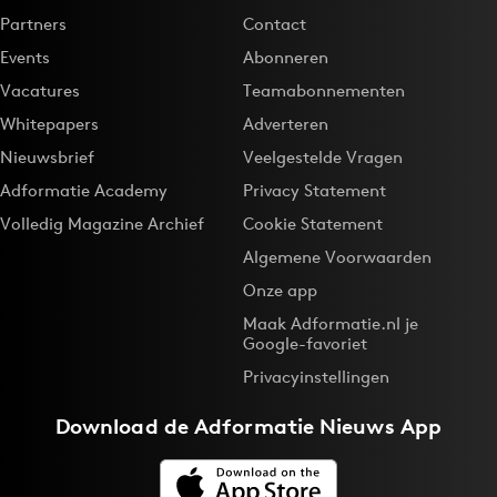
Partners
Contact
Events
Abonneren
Vacatures
Teamabonnementen
Whitepapers
Adverteren
Nieuwsbrief
Veelgestelde Vragen
Adformatie Academy
Privacy Statement
Volledig Magazine Archief
Cookie Statement
Algemene Voorwaarden
Onze app
Maak Adformatie.nl je
Google-favoriet
Privacyinstellingen
Download de
Adformatie Nieuws App