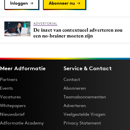
Inloggen
Abonneer nu
ADVERTORIAL
De inzet van contextueel adverteren zou
een no-brainer moeten zijn
Meer Adformatie
Service & Contact
Partners
Contact
Events
Abonneren
Vacatures
Teamabonnementen
Whitepapers
Adverteren
Nieuwsbrief
Veelgestelde Vragen
Adformatie Academy
Privacy Statement