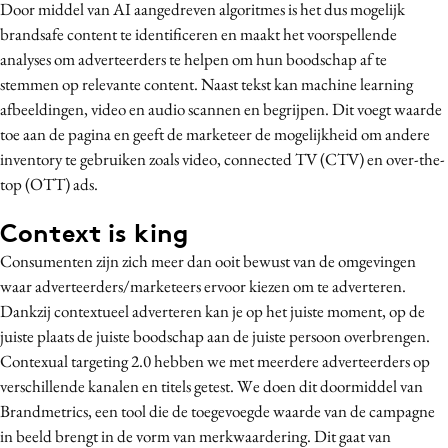
Door middel van AI aangedreven algoritmes is het dus mogelijk
brandsafe content te identificeren en maakt het voorspellende
analyses om adverteerders te helpen om hun boodschap af te
stemmen op relevante content. Naast tekst kan machine learning
afbeeldingen, video en audio scannen en begrijpen. Dit voegt waarde
toe aan de pagina en geeft de marketeer de mogelijkheid om andere
inventory te gebruiken zoals video, connected TV (CTV) en over-the-
top (OTT) ads.
Context is king
Consumenten zijn zich meer dan ooit bewust van de omgevingen
waar adverteerders/marketeers ervoor kiezen om te adverteren.
Dankzij contextueel adverteren kan je op het juiste moment, op de
juiste plaats de juiste boodschap aan de juiste persoon overbrengen.
Contexual targeting 2.0 hebben we met meerdere adverteerders op
verschillende kanalen en titels getest. We doen dit doormiddel van
Brandmetrics, een tool die de toegevoegde waarde van de campagne
in beeld brengt in de vorm van merkwaardering. Dit gaat van