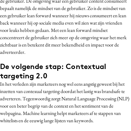
de gebruiker. De omgeving waar een gebruiker content consumeert
bepaalt namelijk de mindset van de gebruiker. Zo is de mindset van
een gebruiker lean forward wanneer hij nieuws consumeert en lean
back wanneer hij op sociale media even wil zien wat zijn vrienden
voor leuks hebben gedaan. Met een lean forward mindset
concentreert de gebruiker zich meer op de omgeving waar het merk
zichtbaar is en betekent dit meer bekendheid en impact voor de
adverteerder.
De volgende stap: Contextual
targeting 2.0
In het verleden zijn marketeers nog wel eens angstig geweest bij het
inzetten van contexual targeting doordat het lastig was brandsafe te
adverteren. Tegenwoordig zorgt Natural Language Processing (NLP)
voor een beter begrip van de context en het sentiment van de
webpagina. Machine learning helpt marketeers af te stappen van
whitelists en de eeuwig lange lijsten van keywords.