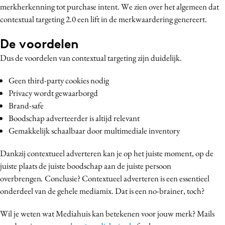
merkherkenning tot purchase intent. We zien over het algemeen dat
contextual targeting 2.0 een lift in de merkwaardering genereert.
De voordelen
Dus de voordelen van contextual targeting zijn duidelijk.
Geen third-party cookies nodig
Privacy wordt gewaarborgd
Brand-safe
Boodschap adverteerder is altijd relevant
Gemakkelijk schaalbaar door multimediale inventory
Dankzij contextueel adverteren kan je op het juiste moment, op de
juiste plaats de juiste boodschap aan de juiste persoon
overbrengen
.
Conclusie? Contextueel adverteren is een essentieel
onderdeel van de gehele mediamix. Dat is een no-brainer, toch?
Wil je weten wat Mediahuis kan betekenen voor jouw merk? Mails