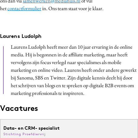
ons dan via
samenwerken@mediahuis.nl
of vul
het
contactformulier
in. Ons team staat voor je klaar.
Laurens Ludolph
Laurens Ludolph heeft meer dan 10 jaar ervaring in de online
media. Hij is begonnen in de affiliate marketing, maar heeft
vervolgens zijn focus verlegd naar specialismes als mobile
marketing en online video. Laurens heeft onder andere gewerkt
bij Sanoma, SBS en Twitter. Zijn digitale kennis deelt hij door
het schrijven van blogs en te spreken op digitale B2B events om
marketing professionals te inspireren.
Vacatures
Data- en CRM- specialist
Stichting Proefdiervrij