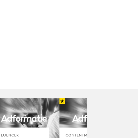
FLUENCER
CONTENTMARKETING