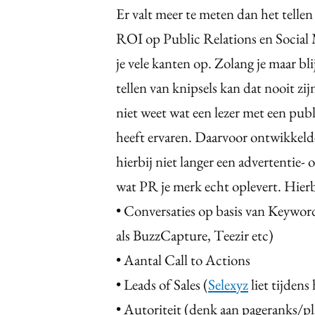
Er valt meer te meten dan het tellen
ROI op Public Relations en Social 
je vele kanten op. Zolang je maar bli
tellen van knipsels kan dat nooit zij
niet weet wat een lezer met een publ
heeft ervaren. Daarvoor ontwikkelde
hierbij niet langer een advertentie- 
wat PR je merk echt oplevert. Hierb
• Conversaties op basis van Keyword
als BuzzCapture, Teezir etc)
• Aantal Call to Actions
• Leads of Sales (
Selexyz
liet tijdens
• Autoriteit (denk aan pageranks/pl