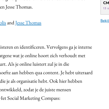
CM
 en Jesse Thomas.
13 
Beki
olis
and
Jesse Thomas
isteren en identificeren. Vervolgens ga je interne
atgene wat je online hoort zich verhoudt met
rt. Als je online luistert zul je in die
oefte aan hebben qua content. Je hebt uiteraard
ie je als organisatie hebt. Ook hier hebben
 ontwikkeld, zodat je de juiste mensen
. Het Social Marketing Compass: