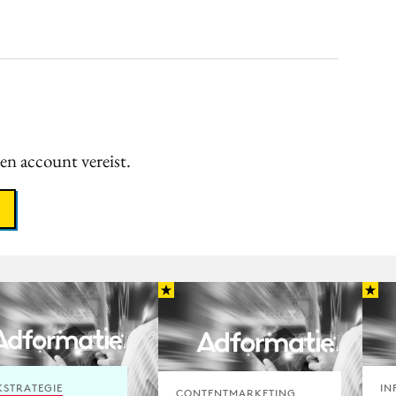
een account vereist.
STRATEGIE
IN
CONTENTMARKETING