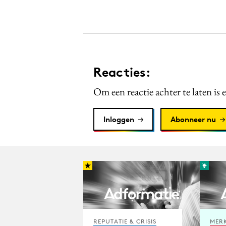
Reacties:
Om een reactie achter te laten is 
Inloggen
Abonneer nu
REPUTATIE & CRISIS
MERK