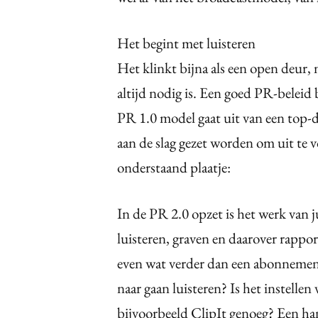
Het begint met luisteren
Het klinkt bijna als een open deur,
altijd nodig is. Een goed PR-beleid 
PR 1.0 model gaat uit van een top-d
aan de slag gezet worden om uit te 
onderstaand plaatje:
In de PR 2.0 opzet is het werk van ju
luisteren, graven en daarover rappor
even wat verder dan een abonnement
naar gaan luisteren? Is het instelle
bijvoorbeeld ClipIt genoeg? Een ha