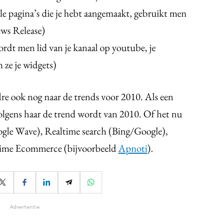
le pagina’s die je hebt aangemaakt, gebruikt men
ews Release)
rdt men lid van je kanaal op youtube, je
n ze je widgets)
e ook nog naar de trends voor 2010. Als een
 volgens haar de trend wordt van 2010. Of het nu
gle Wave), Realtime search (Bing/Google),
ltime Ecommerce (bijvoorbeeld
Apnoti
).
Advertentie