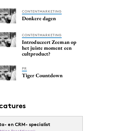
CONTENTMARKETING
Donkere dagen
CONTENTMARKETING
Introduceert Zeeman op
het juiste moment een
cultproduct?
PR
Tiger Countdown
catures
ta- en CRM- specialist
chting Proefdiervrij