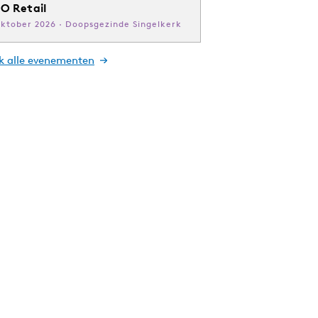
O Retail
oktober 2026 · Doopsgezinde Singelkerk
jk alle evenementen