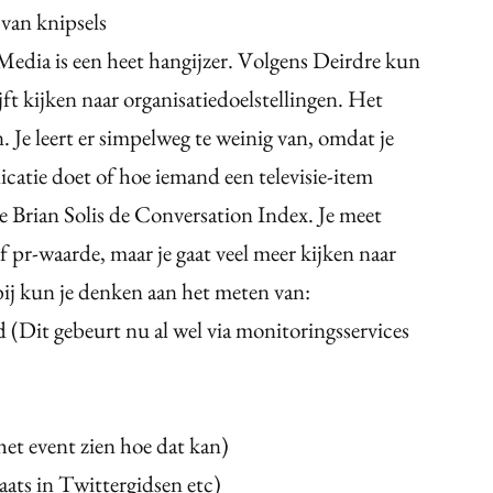
 van knipsels
Media is een heet hangijzer. Volgens Deirdre kun
jft kijken naar organisatiedoelstellingen. Het
n. Je leert er simpelweg te weinig van, omdat je
icatie doet of hoe iemand een televisie-item
 Brian Solis de Conversation Index. Je meet
of pr-waarde, maar je gaat veel meer kijken naar
ij kun je denken aan het meten van:
 (Dit gebeurt nu al wel via monitoringsservices
 het event zien hoe dat kan)
aats in Twittergidsen etc)