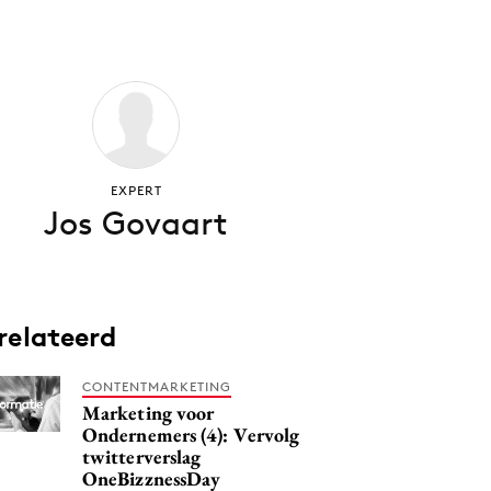
EXPERT
Jos Govaart
relateerd
CONTENTMARKETING
Marketing voor
Ondernemers (4): Vervolg
twitterverslag
OneBizznessDay