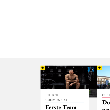
INTERNE
CUST
COMMUNICATIE
Do
Eerste Team
wa