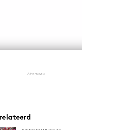
Advertentie
relateerd