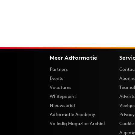
Meer Adformatie
Servi
Partners
Contac
Events
Abonne
Vacatures
Teama
Whitepapers
Advert
Nieuwsbrief
Veelge
Adformatie Academy
Privac
Volledig Magazine Archief
Cookie
Algeme