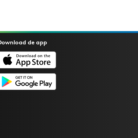
Download de
app