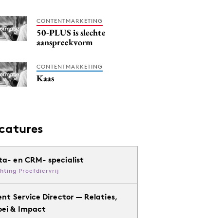
CONTENTMARKETING
50-PLUS is slechte
aanspreekvorm
CONTENTMARKETING
Kaas
catures
ta- en CRM- specialist
chting Proefdiervrij
ent Service Director — Relaties,
oei & Impact