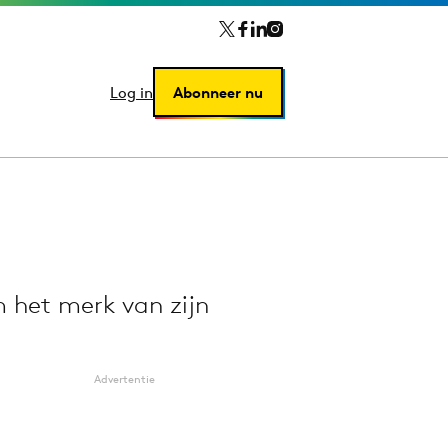
Log in
Log in
Abonneer nu
Abonneer nu
m het merk van zijn
Advertentie