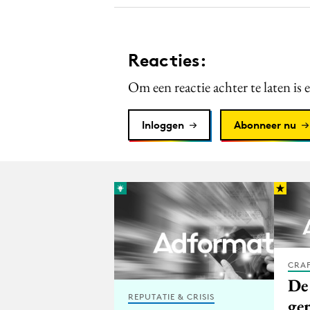
Reacties:
Om een reactie achter te laten is 
Inloggen
Abonneer nu
CRA
De
REPUTATIE & CRISIS
gen