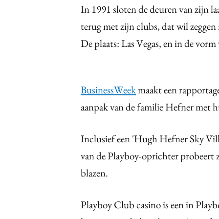
In 1991 sloten de deuren van zijn laa
terug met zijn clubs, dat wil zeggen
De plaats: Las Vegas, en in de vorm 
BusinessWeek
maakt een rapportag
aanpak van de familie Hefner met h
Inclusief een 'Hugh Hefner Sky Vil
van de Playboy-oprichter probeert z
blazen.
Playboy Club casino is een in Playbo