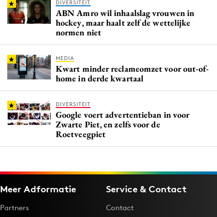
DIVERSITEIT
ABN Amro wil inhaalslag vrouwen in
hockey, maar haalt zelf de wettelijke
normen niet
MEDIA
Kwart minder reclameomzet voor out-of-
home in derde kwartaal
DIVERSITEIT
Google voert advertentieban in voor
Zwarte Piet, en zelfs voor de
Roetveegpiet
Meer Adformatie
Service & Contact
Partners
Contact