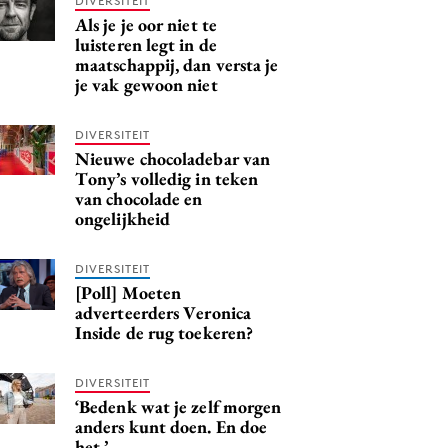
DIVERSITEIT
Als je je oor niet te
luisteren legt in de
maatschappij, dan versta je
je vak gewoon niet
DIVERSITEIT
Nieuwe chocoladebar van
Tony’s volledig in teken
van chocolade en
ongelijkheid
DIVERSITEIT
[Poll] Moeten
adverteerders Veronica
Inside de rug toekeren?
DIVERSITEIT
‘Bedenk wat je zelf morgen
anders kunt doen. En doe
het.’