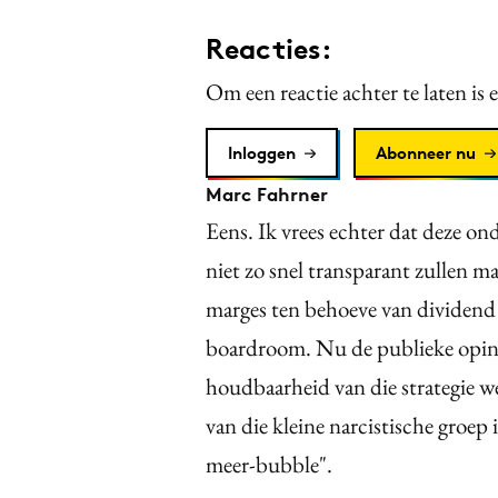
Reacties:
Om een reactie achter te laten is 
Inloggen
Abonneer nu
Marc Fahrner
Eens. Ik vrees echter dat deze o
niet zo snel transparant zullen 
marges ten behoeve van dividend 
boardroom. Nu de publieke opini
houdbaarheid van die strategie w
van die kleine narcistische groep
meer-bubble".