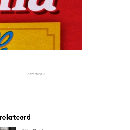
Advertentie
relateerd