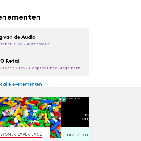
enementen
g van de Audio
ktober 2026 · Adformatie
O Retail
oktober 2026 · Doopsgezinde Singelkerk
jk alle evenementen
STOMER EXPERIENCE
DIVERSITEIT