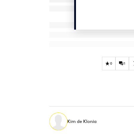
0
1
Kim de Klonia