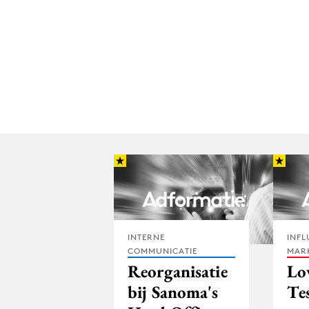
INTERNE
INFL
COMMUNICATIE
MAR
Reorganisatie
Lo
bij Sanoma's
Te