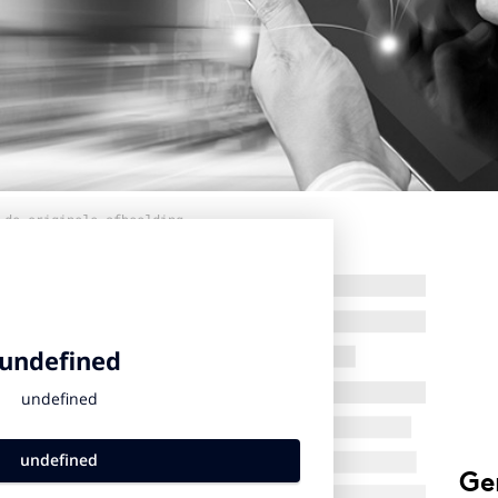
 de originele afbeelding
Ge