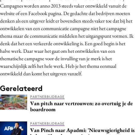
Campagnes worden anno 2013 steeds vaker ontwikkeld vanuit de
website of een Facebook pagina. De gedachte dat bedrijven moeten
denken als een uitgever leidt er bovendien steeds vaker toe dat bij het
ontwikkelen van een communicatie campagne niet het campagne
thema maar de communicatie middelen het uitgangspunt vormen. Ik
denk dat het een verkeerde ontwikkeling is. Een goed begin is het
halve werk. Daar waar het gaat om het ontwikkelen van een
thematische campagne voor de invulling van je merk is het
waarschijnlijk zelfs het hele werk. Heb je het thema eenmaal
ontwikkeld dan komt het uitgeven vanzelf.
Gerelateerd
PARTNERBIJDRAGE
Van pitch naar vertrouwen: zo overtuig je de
boardroom
PARTNERBIJDRAGE
Van Pinch naar Apadmi: 'Nieuwsgierigheid is