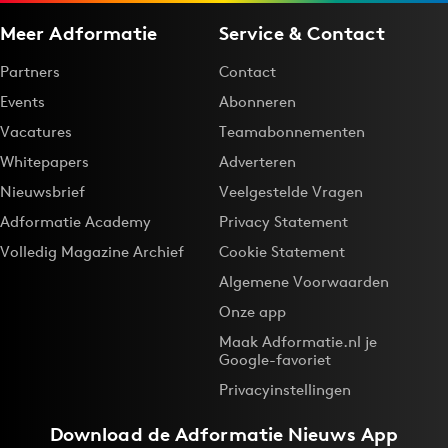
Meer Adformatie
Service & Contact
Partners
Contact
Events
Abonneren
Vacatures
Teamabonnementen
Whitepapers
Adverteren
Nieuwsbrief
Veelgestelde Vragen
Adformatie Academy
Privacy Statement
Volledig Magazine Archief
Cookie Statement
Algemene Voorwaarden
Onze app
Maak Adformatie.nl je
Google-favoriet
Privacyinstellingen
Download de
Adformatie Nieuws App