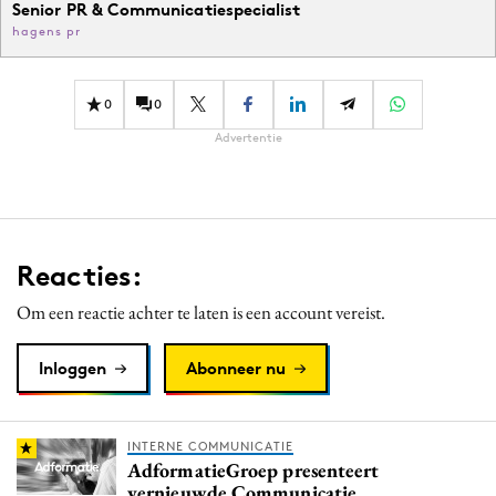
Senior PR & Communicatiespecialist
hagens pr
0
0
Advertentie
Reacties:
Om een reactie achter te laten is een account vereist.
Inloggen
Abonneer nu
INTERNE COMMUNICATIE
AdformatieGroep presenteert
vernieuwde Communicatie