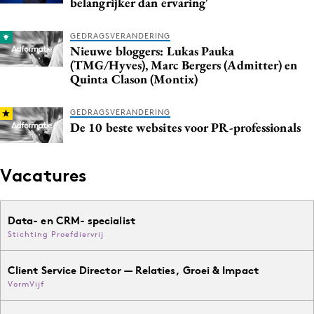
belangrijker dan ervaring'
GEDRAGSVERANDERING
Nieuwe bloggers: Lukas Pauka
(TMG/Hyves), Marc Bergers (Admitter) en
Quinta Clason (Montix)
GEDRAGSVERANDERING
De 10 beste websites voor PR-professionals
Vacatures
Data- en CRM- specialist
Stichting Proefdiervrij
Client Service Director — Relaties, Groei & Impact
VormVijf