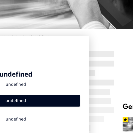
 de originele afbeelding
Ge