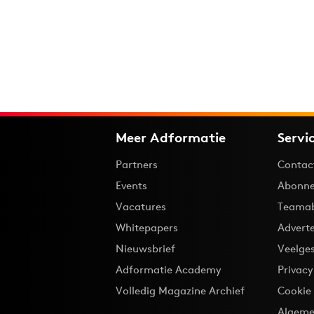
Meer Adformatie
Servi
Partners
Contac
Events
Abonne
Vacatures
Teama
Whitepapers
Advert
Nieuwsbrief
Veelge
Adformatie Academy
Privac
Volledig Magazine Archief
Cookie
Algeme