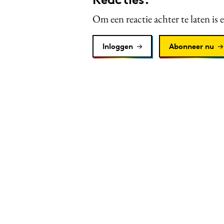
Om een reactie achter te laten is 
Inloggen
Abonneer nu