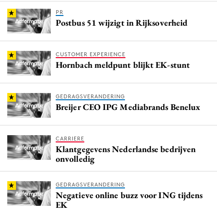
PR
Postbus 51 wijzigt in Rijksoverheid
CUSTOMER EXPERIENCE
Hornbach meldpunt blijkt EK-stunt
GEDRAGSVERANDERING
Breijer CEO IPG Mediabrands Benelux
CARRIERE
Klantgegevens Nederlandse bedrijven
onvolledig
GEDRAGSVERANDERING
Negatieve online buzz voor ING tijdens
EK