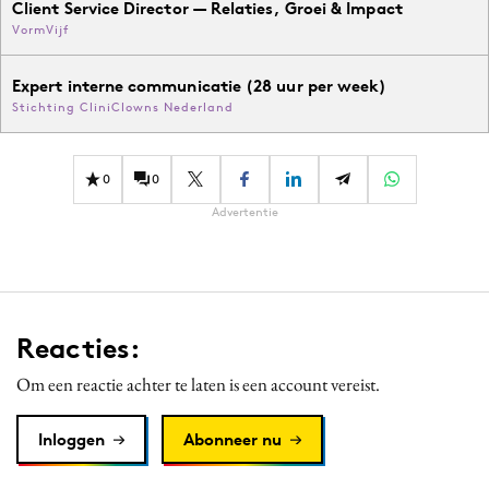
Client Service Director — Relaties, Groei & Impact
VormVijf
Expert interne communicatie (28 uur per week)
Stichting CliniClowns Nederland
0
0
Advertentie
Reacties:
Om een reactie achter te laten is een account vereist.
Inloggen
Abonneer nu