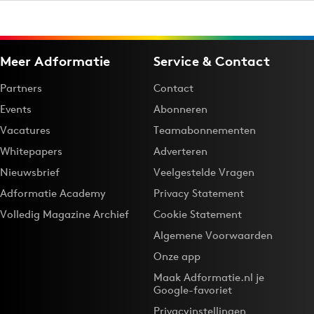
Meer Adformatie
Service & Contact
Partners
Contact
Events
Abonneren
Vacatures
Teamabonnementen
Whitepapers
Adverteren
Nieuwsbrief
Veelgestelde Vragen
Adformatie Academy
Privacy Statement
Volledig Magazine Archief
Cookie Statement
Algemene Voorwaarden
Onze app
Maak Adformatie.nl je
Google-favoriet
Privacyinstellingen