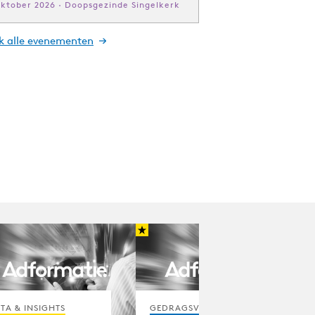
oktober 2026 · Doopsgezinde Singelkerk
jk alle evenementen
TA & INSIGHTS
GEDRAGSVERANDERING