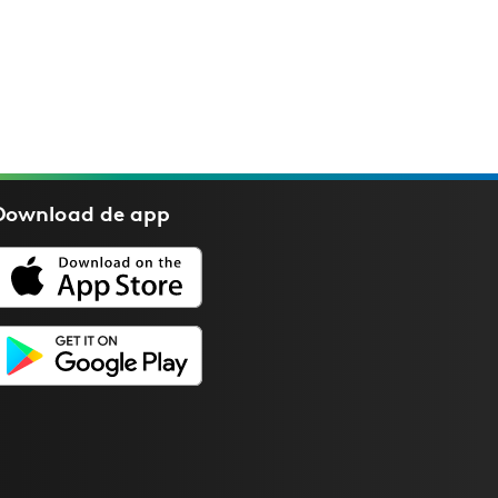
Download de
app