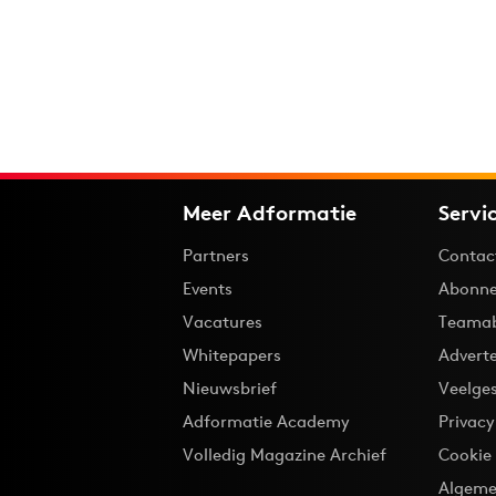
Meer Adformatie
Servi
Partners
Contac
Events
Abonne
Vacatures
Teama
Whitepapers
Advert
Nieuwsbrief
Veelge
Adformatie Academy
Privac
Volledig Magazine Archief
Cookie
Algeme