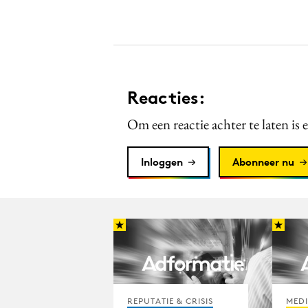
Reacties:
Om een reactie achter te laten is 
Inloggen
Abonneer nu
REPUTATIE & CRISIS
MED