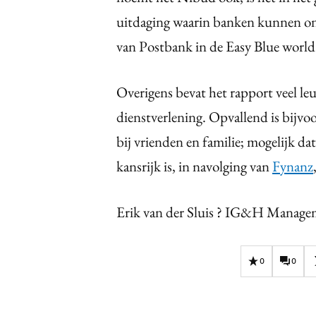
uitdaging waarin banken kunnen ond
van Postbank in de Easy Blue world
Overigens bevat het rapport veel leu
dienstverlening. Opvallend is bijvoo
bij vrienden en familie; mogelijk da
kansrijk is, in navolging van
Fynanz
Erik van der Sluis ? IG&H Manage
0
0