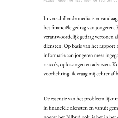
Helaas hebben we niet meer de rechten op
In verschillende media is er vanda
het financiële gedrag van jongeren.
verantwoordelijk gedrag vertonen al
diensten. Op basis van het rapport 
informatie aan jongeren meer ingeg
risico's, oplossingen en adviezen. 
voorlichting, ik vraag mij echter af h
De essentie van het probleem lijkt m
in financiële diensten en vanuit ge
noemt het Nibud ook, is het in het