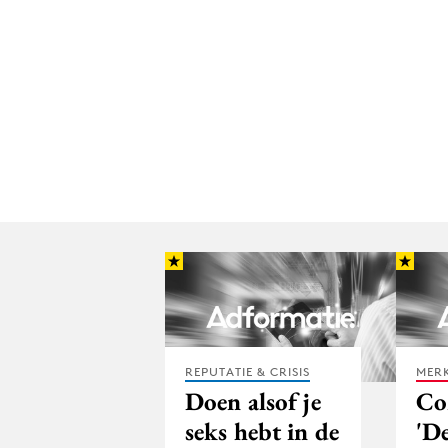
REPUTATIE & CRISIS
MERK
Doen alsof je
Co
seks hebt in de
'D