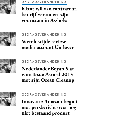
GEDRAGSVERANDERING
Klant wil van contract af,
bedrijf verandert zijn
voornaam in Asshole
GEDRAGSVERANDERING
Wereldwijde review
media-account Unilever
GEDRAGSVERANDERING
Nederlander Boyan Slat
wint Issue Award 2015
met zijn Ocean Cleanup
GEDRAGSVERANDERING
Innovatie Amazon begint
met persbericht over nog
niet bestaand product