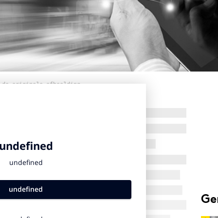
 de originele afbeelding
Ge