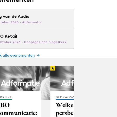
g van de Audio
ktober 2026 · Adformatie
O Retail
oktober 2026 · Doopsgezinde Singelkerk
jk alle evenementen
RRIERE
GEDRAGSVERANDERING
HBO
Welke
ommunicatie:
persberichten