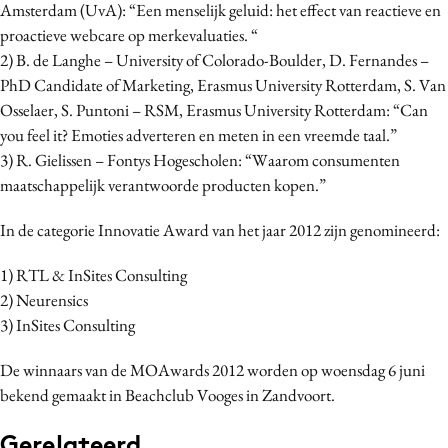
Amsterdam (UvA): “Een menselijk geluid: het effect van reactieve en
proactieve webcare op merkevaluaties. “
2) B. de Langhe – University of Colorado-Boulder, D. Fernandes –
PhD Candidate of Marketing, Erasmus University Rotterdam, S. Van
Osselaer, S. Puntoni – RSM, Erasmus University Rotterdam: “Can
you feel it? Emoties adverteren en meten in een vreemde taal.”
3) R. Gielissen – Fontys Hogescholen: “Waarom consumenten
maatschappelijk verantwoorde producten kopen.”
In de categorie Innovatie Award van het jaar 2012 zijn genomineerd:
1) RTL & InSites Consulting
2) Neurensics
3) InSites Consulting
De winnaars van de MOAwards 2012 worden op woensdag 6 juni
bekend gemaakt in Beachclub Vooges in Zandvoort.
Gerelateerd