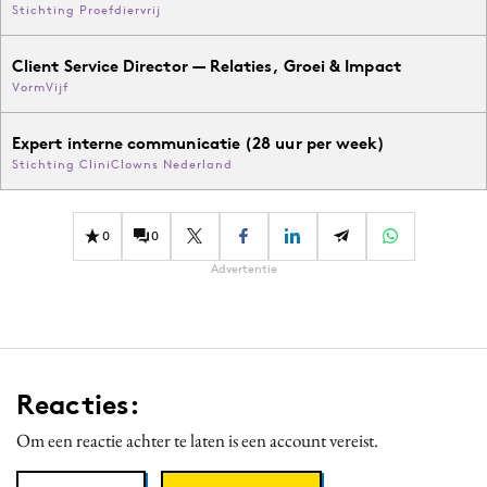
Stichting Proefdiervrij
Client Service Director — Relaties, Groei & Impact
VormVijf
Expert interne communicatie (28 uur per week)
Stichting CliniClowns Nederland
0
0
Advertentie
Reacties:
Om een reactie achter te laten is een account vereist.