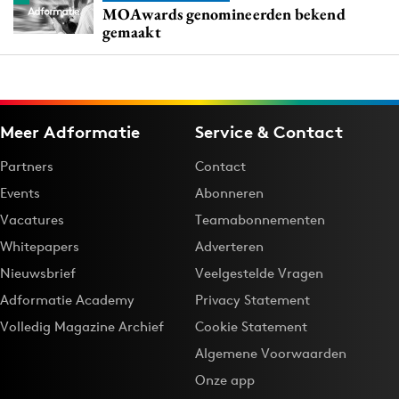
MOAwards genomineerden bekend
gemaakt
Meer Adformatie
Service & Contact
Partners
Contact
Events
Abonneren
Vacatures
Teamabonnementen
Whitepapers
Adverteren
Nieuwsbrief
Veelgestelde Vragen
Adformatie Academy
Privacy Statement
Volledig Magazine Archief
Cookie Statement
Algemene Voorwaarden
Onze app