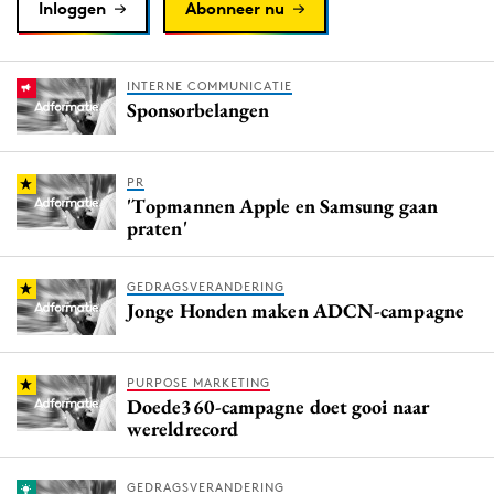
Inloggen
Abonneer nu
INTERNE COMMUNICATIE
Sponsorbelangen
PR
'Topmannen Apple en Samsung gaan
praten'
GEDRAGSVERANDERING
Jonge Honden maken ADCN-campagne
PURPOSE MARKETING
Doede360-campagne doet gooi naar
wereldrecord
GEDRAGSVERANDERING