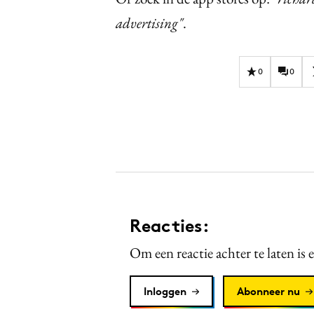
advertising"
.
0
0
Reacties:
Om een reactie achter te laten is 
Inloggen
Abonneer nu