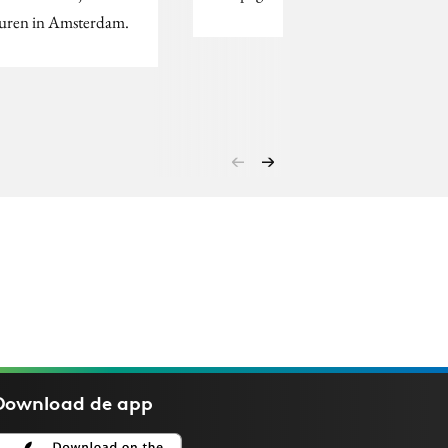
uren in Amsterdam.
Download de
app