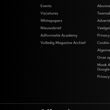
Events
Abonne
Vacatures
Teama
Whitepapers
Advert
Nieuwsbrief
Veelge
Adformatie Academy
Privac
Volledig Magazine Archief
Cookie
Algeme
Onze a
Maak A
Google
Privacy