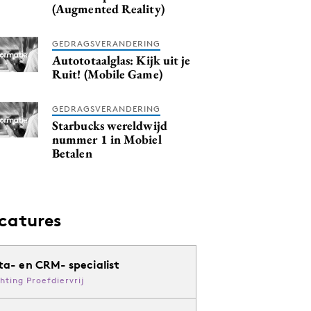
(Augmented Reality)
GEDRAGSVERANDERING
Autototaalglas: Kijk uit je
Ruit! (Mobile Game)
GEDRAGSVERANDERING
Starbucks wereldwijd
nummer 1 in Mobiel
Betalen
catures
ta- en CRM- specialist
chting Proefdiervrij