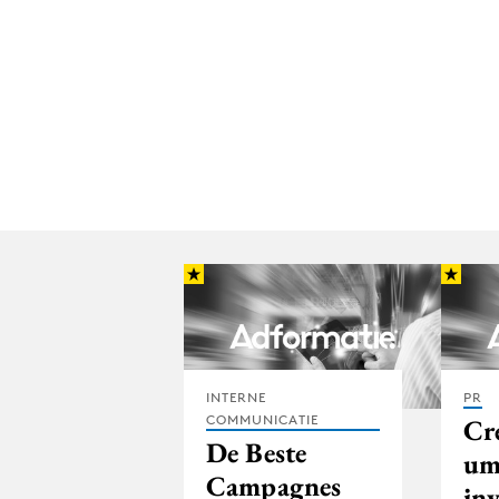
INTERNE
PR
COMMUNICATIE
Cr
De Beste
um
Campagnes
in