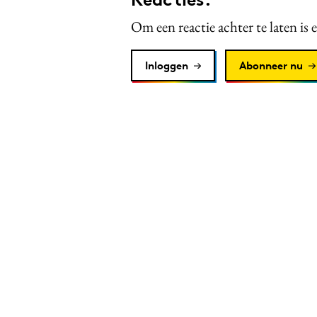
Om een reactie achter te laten is 
Inloggen
Abonneer nu