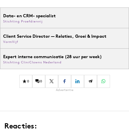
Data- en CRM- specialist
Stichting Proefdiervrij
Client Service Director — Relaties, Groei & Impact
VormVijf
Expert interne communicatie (28 uur per week)
Stichting CliniClowns Nederland
0
0
Advertentie
Reacties: