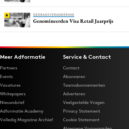
GEDRAGSVERANDERING
Genomineerden Visa Retail Jaarprijs
Meer Adformatie
Service & Contact
Partners
Contact
Events
Abonneren
Vacatures
Teamabonnementen
Whitepapers
Adverteren
Nieuwsbrief
Veelgestelde Vragen
Adformatie Academy
Privacy Statement
Volledig Magazine Archief
Cookie Statement
Algemene Voorwaarden