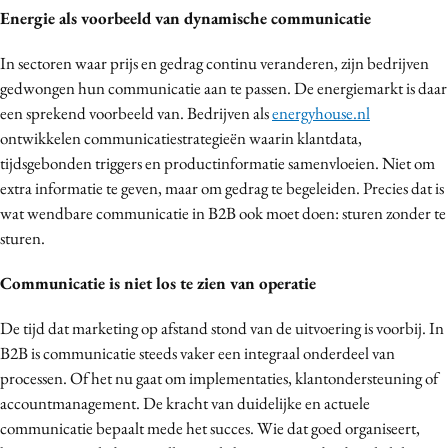
Energie als voorbeeld van dynamische communicatie
In sectoren waar prijs en gedrag continu veranderen, zijn bedrijven
gedwongen hun communicatie aan te passen. De energiemarkt is daar
een sprekend voorbeeld van. Bedrijven als
energyhouse.nl
ontwikkelen communicatiestrategieën waarin klantdata,
tijdsgebonden triggers en productinformatie samenvloeien. Niet om
extra informatie te geven, maar om gedrag te begeleiden. Precies dat is
wat wendbare communicatie in B2B ook moet doen: sturen zonder te
sturen.
Communicatie is niet los te zien van operatie
De tijd dat marketing op afstand stond van de uitvoering is voorbij. In
B2B is communicatie steeds vaker een integraal onderdeel van
processen. Of het nu gaat om implementaties, klantondersteuning of
accountmanagement. De kracht van duidelijke en actuele
communicatie bepaalt mede het succes. Wie dat goed organiseert,