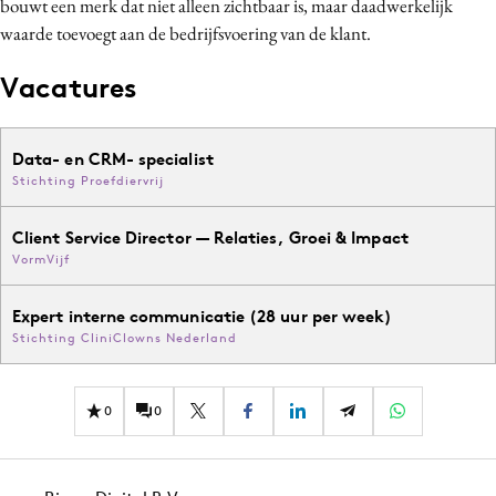
bouwt een merk dat niet alleen zichtbaar is, maar daadwerkelijk
waarde toevoegt aan de bedrijfsvoering van de klant.
Vacatures
Data- en CRM- specialist
Stichting Proefdiervrij
Client Service Director — Relaties, Groei & Impact
VormVijf
Expert interne communicatie (28 uur per week)
Stichting CliniClowns Nederland
0
0