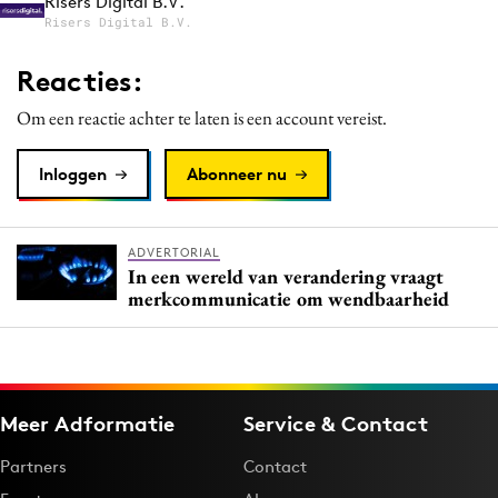
Risers Digital B.V.
Risers Digital B.V.
Reacties:
Om een reactie achter te laten is een account vereist.
Inloggen
Abonneer nu
ADVERTORIAL
In een wereld van verandering vraagt
merkcommunicatie om wendbaarheid
Meer Adformatie
Service & Contact
Partners
Contact