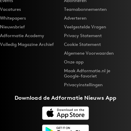
Events
Abonneren
Vacatures
Teamabonnementen
Whitepapers
Adverteren
Nieuwsbrief
Veelgestelde Vragen
Adformatie Academy
Privacy Statement
Volledig Magazine Archief
Cookie Statement
Algemene Voorwaarden
Onze app
Maak Adformatie.nl je
Google-favoriet
Privacyinstellingen
Download de
Adformatie Nieuws App