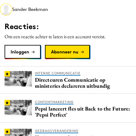
Media
Sander Beekman
Merkstrategie
Reacties:
PR
Programmatic
Om een reactie achter te laten is een account vereist.
Purpose Marketing
Inloggen
Abonneer nu
Reputatie & crisis
INTERNE COMMUNICATIE
Directeuren Communicatie op
ministeries declareren uitbundig
CONTENTMARKETING
Pepsi lanceert fles uit Back to the Future:
'Pepsi Perfect'
GEDRAGSVERANDERING