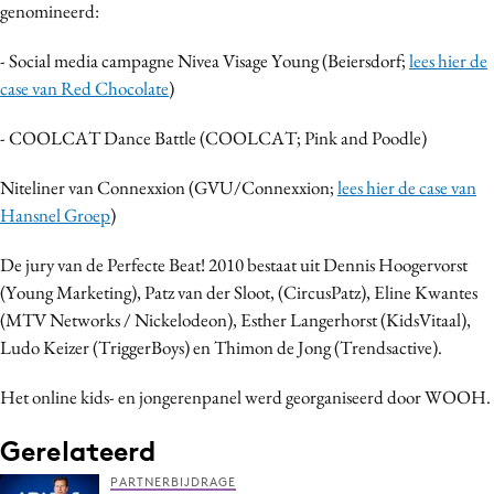
genomineerd:
- Social media campagne Nivea Visage Young (Beiersdorf;
lees hier de
case van Red Chocolate
)
- COOLCAT Dance Battle (COOLCAT; Pink and Poodle)
Niteliner van Connexxion (GVU/Connexxion;
lees hier de case van
Hansnel Groep
)
De jury van de Perfecte Beat! 2010 bestaat uit Dennis Hoogervorst
(Young Marketing), Patz van der Sloot, (CircusPatz), Eline Kwantes
(MTV Networks / Nickelodeon), Esther Langerhorst (KidsVitaal),
Ludo Keizer (TriggerBoys) en Thimon de Jong (Trendsactive).
Het online kids- en jongerenpanel werd georganiseerd door WOOH.
Gerelateerd
PARTNERBIJDRAGE