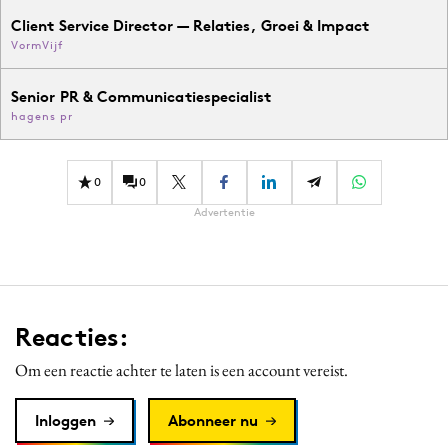
Client Service Director — Relaties, Groei & Impact
VormVijf
Senior PR & Communicatiespecialist
hagens pr
0
0
Advertentie
Reacties:
Om een reactie achter te laten is een account vereist.
Inloggen
Abonneer nu