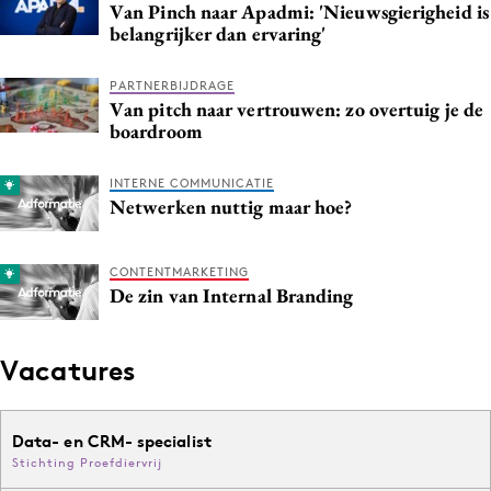
Van Pinch naar Apadmi: 'Nieuwsgierigheid is
belangrijker dan ervaring'
PARTNERBIJDRAGE
Van pitch naar vertrouwen: zo overtuig je de
boardroom
INTERNE COMMUNICATIE
Netwerken nuttig maar hoe?
CONTENTMARKETING
De zin van Internal Branding
Vacatures
Data- en CRM- specialist
Stichting Proefdiervrij