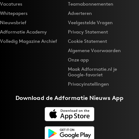
Vacatures
Teamabonnementen
Whitepapers
Adverteren
Nieuwsbrief
Veelgestelde Vragen
Adformatie Academy
Privacy Statement
Volledig Magazine Archief
Cookie Statement
Algemene Voorwaarden
Onze app
Maak Adformatie.nl je
Google-favoriet
Privacyinstellingen
Download de
Adformatie Nieuws App