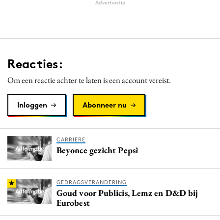
Advertentie
Reacties:
Om een reactie achter te laten is een account vereist.
Inloggen
Abonneer nu
CARRIERE
Beyonce gezicht Pepsi
GEDRAGSVERANDERING
Goud voor Publicis, Lemz en D&D bij
Eurobest