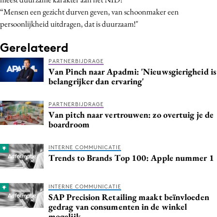
“Mensen een gezicht durven geven, van schoonmaker een
persoonlijkheid uitdragen, dat is duurzaam!"
Gerelateerd
PARTNERBIJDRAGE
Van Pinch naar Apadmi: 'Nieuwsgierigheid is
belangrijker dan ervaring'
PARTNERBIJDRAGE
Van pitch naar vertrouwen: zo overtuig je de
boardroom
INTERNE COMMUNICATIE
Trends to Brands Top 100: Apple nummer 1
INTERNE COMMUNICATIE
SAP Precision Retailing maakt beïnvloeden
gedrag van consumenten in de winkel
mogelijk