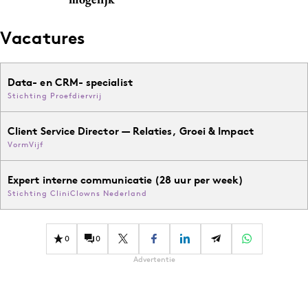
Vacatures
Data- en CRM- specialist
Stichting Proefdiervrij
Client Service Director — Relaties, Groei & Impact
VormVijf
Expert interne communicatie (28 uur per week)
Stichting CliniClowns Nederland
0
0
Advertentie