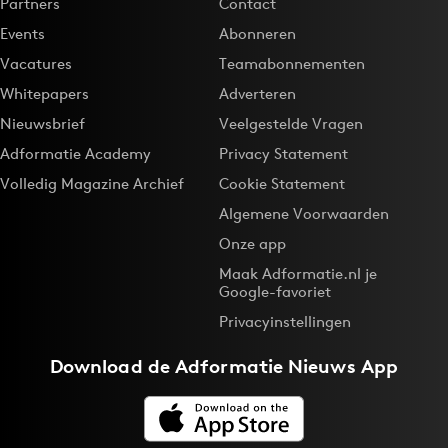
Partners
Contact
Events
Abonneren
Vacatures
Teamabonnementen
Whitepapers
Adverteren
Nieuwsbrief
Veelgestelde Vragen
Adformatie Academy
Privacy Statement
Volledig Magazine Archief
Cookie Statement
Algemene Voorwaarden
Onze app
Maak Adformatie.nl je
Google-favoriet
Privacyinstellingen
Download de
Adformatie Nieuws App