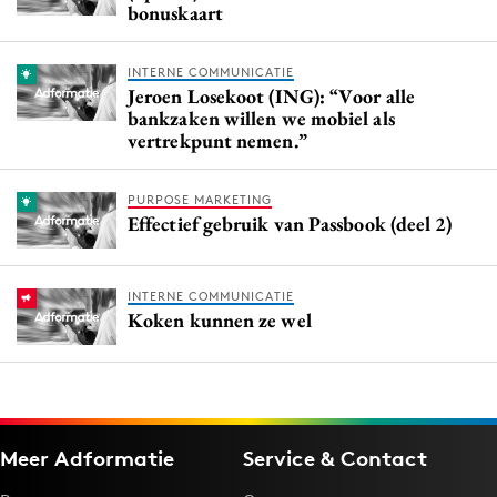
bonuskaart
INTERNE COMMUNICATIE
Jeroen Losekoot (ING): “Voor alle
bankzaken willen we mobiel als
vertrekpunt nemen.”
PURPOSE MARKETING
Effectief gebruik van Passbook (deel 2)
INTERNE COMMUNICATIE
Koken kunnen ze wel
Meer Adformatie
Service & Contact