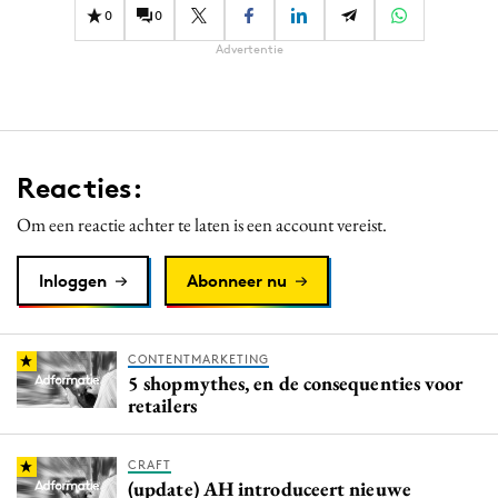
0
0
Advertentie
Reacties:
Om een reactie achter te laten is een account vereist.
Inloggen
Abonneer nu
CONTENTMARKETING
5 shopmythes, en de consequenties voor
retailers
CRAFT
(update) AH introduceert nieuwe