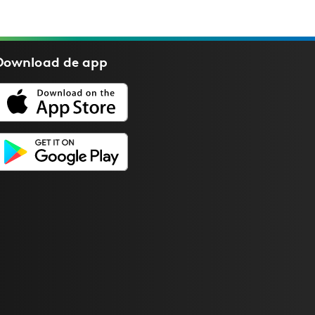
Download de
app