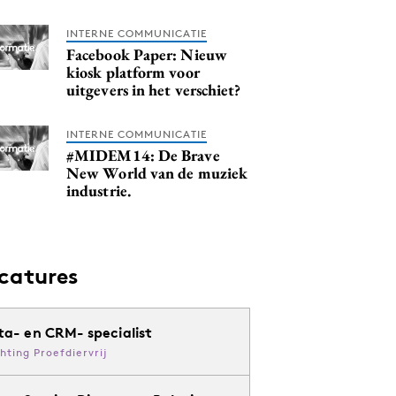
INTERNE COMMUNICATIE
Facebook Paper: Nieuw
kiosk platform voor
uitgevers in het verschiet?
INTERNE COMMUNICATIE
#MIDEM14: De Brave
New World van de muziek
industrie.
catures
ta- en CRM- specialist
chting Proefdiervrij