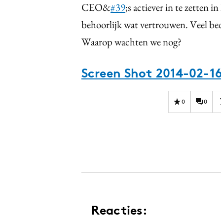
CEO&
#39
;s actiever in te zetten 
behoorlijk wat vertrouwen. Veel be
Waarop wachten we nog?
Screen Shot 2014-02-16
0
0
Reacties: