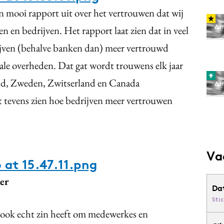
n mooi rapport uit over het vertrouwen dat wij
 en bedrijven. Het rapport laat zien dat in veel
jven (behalve banken dan) meer vertrouwd
ale overheden. Dat gat wordt trouwens elk jaar
and, Zweden, Zwitserland en Canada
at tevens zien hoe bedrijven meer vertrouwen
Va
 at 15.47.11.png
er
Da
Sti
t ook echt zin heeft om medewerkes en