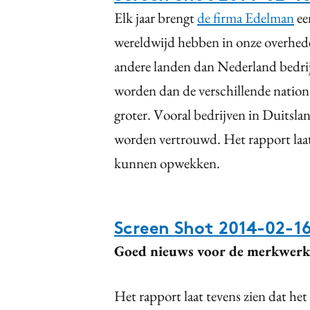
Elk jaar brengt
de firma Edelman
ee
wereldwijd hebben in onze overheden
andere landen dan Nederland bedri
worden dan de verschillende nation
groter.
Vooral bedrijven in Duitsl
worden vertrouwd. H
et rapport la
kunnen opwekken.
Screen Shot 2014-02-16
Goed nieuws voor de merkwerk
Het rapport laat tevens zien dat he