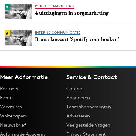
PURPOSE MARKETING
4 uitdagingen in zorgmarketing
INTERNE COMMUNICATIE
Bruna lanceert 'Spotify voor boeken'
Meer Adformatie
Service & Contact
Partners
Contact
Events
Abonneren
Vacatures
Teamabonnementen
Whitepapers
Adverteren
Nieuwsbrief
Veelgestelde Vragen
Adformatie Academy
Privacy Statement