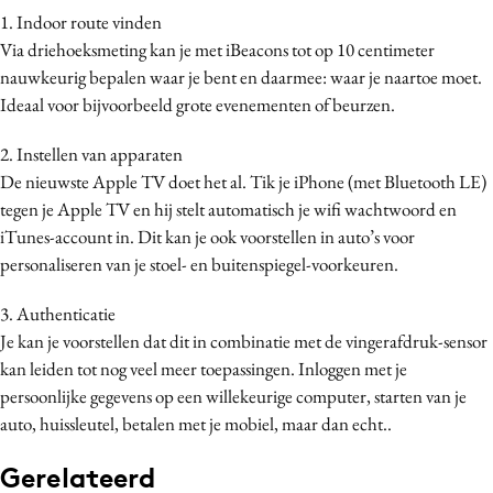
1. Indoor route vinden
Via driehoeksmeting kan je met iBeacons tot op 10 centimeter
nauwkeurig bepalen waar je bent en daarmee: waar je naartoe moet.
Ideaal voor bijvoorbeeld grote evenementen of beurzen.
2. Instellen van apparaten
De nieuwste Apple TV doet het al. Tik je iPhone (met Bluetooth LE)
tegen je Apple TV en hij stelt automatisch je wifi wachtwoord en
iTunes-account in. Dit kan je ook voorstellen in auto’s voor
personaliseren van je stoel- en buitenspiegel-voorkeuren.
3. Authenticatie
Je kan je voorstellen dat dit in combinatie met de vingerafdruk-sensor
kan leiden tot nog veel meer toepassingen. Inloggen met je
persoonlijke gegevens op een willekeurige computer, starten van je
auto, huissleutel, betalen met je mobiel, maar dan echt..
Gerelateerd