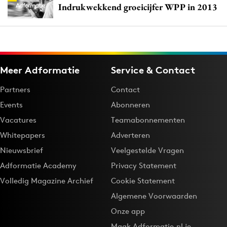
Indrukwekkend groeicijfer WPP in 2013
Meer Adformatie
Service & Contact
Partners
Contact
Events
Abonneren
Vacatures
Teamabonnementen
Whitepapers
Adverteren
Nieuwsbrief
Veelgestelde Vragen
Adformatie Academy
Privacy Statement
Volledig Magazine Archief
Cookie Statement
Algemene Voorwaarden
Onze app
Maak Adformatie.nl je