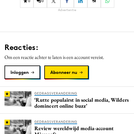
0
0
Advertentie
Reacties:
Om een reactie achter te laten is een account vereist.
Inloggen
Abonneer nu
GEDRAGSVERANDERING
‘Rutte populairst in social media, Wilders
domineert online buzz’
GEDRAGSVERANDERING
Review wereldwijd media-account