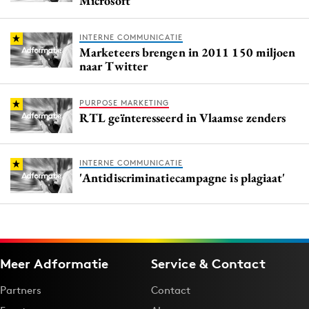
Microsoft
INTERNE COMMUNICATIE
Marketeers brengen in 2011 150 miljoen
naar Twitter
PURPOSE MARKETING
RTL geïnteresseerd in Vlaamse zenders
INTERNE COMMUNICATIE
'Antidiscriminatiecampagne is plagiaat'
Meer Adformatie
Service & Contact
Partners
Contact