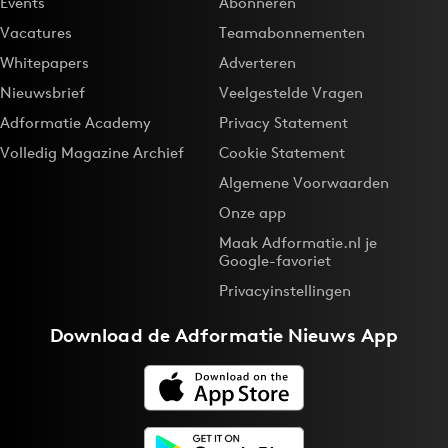
Events
Abonneren
Vacatures
Teamabonnementen
Whitepapers
Adverteren
Nieuwsbrief
Veelgestelde Vragen
Adformatie Academy
Privacy Statement
Volledig Magazine Archief
Cookie Statement
Algemene Voorwaarden
Onze app
Maak Adformatie.nl je
Google-favoriet
Privacyinstellingen
Download de
Adformatie Nieuws App