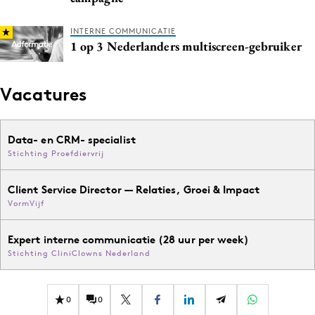
INTERNE COMMUNICATIE
1 op 3 Nederlanders multiscreen-gebruiker
Vacatures
Data- en CRM- specialist
Stichting Proefdiervrij
Client Service Director — Relaties, Groei & Impact
VormVijf
Expert interne communicatie (28 uur per week)
Stichting CliniClowns Nederland
0
0