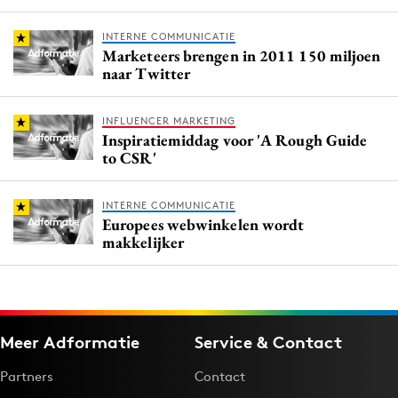
INTERNE COMMUNICATIE
Marketeers brengen in 2011 150 miljoen
naar Twitter
INFLUENCER MARKETING
Inspiratiemiddag voor 'A Rough Guide
to CSR'
INTERNE COMMUNICATIE
Europees webwinkelen wordt
makkelijker
Meer Adformatie
Service & Contact
Partners
Contact