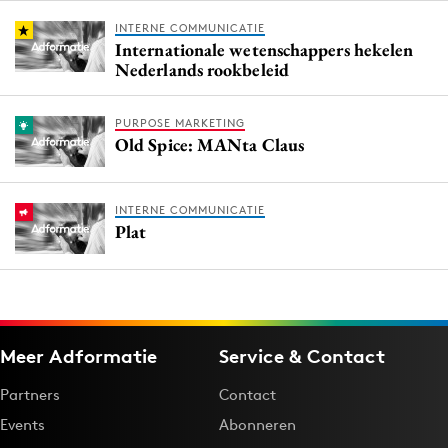
INTERNE COMMUNICATIE
Internationale wetenschappers hekelen
Nederlands rookbeleid
PURPOSE MARKETING
Old Spice: MANta Claus
INTERNE COMMUNICATIE
Plat
Meer Adformatie
Service & Contact
Partners
Contact
Events
Abonneren