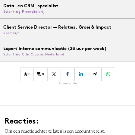
Data- en CRM- specialist
Stichting Proefdiervrij
Client Service Director — Relaties, Groei & Impact
VormVijf
Expert interne communicatie (28 uur per week)
Stichting CliniClowns Nederland
0
0
Advertentie
Reacties:
Om een reactie achter te laten is een account vereist.