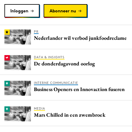
Inloggen
Abonneer nu
PR
Nederlander wil verbod junkfoodreclame
DATA & INSIGHTS
De donderdagavond oorlog
INTERNE COMMUNICATIE
Business Openers en Innovaction fuseren
MEDIA
Mars Chilled in een zwembroek