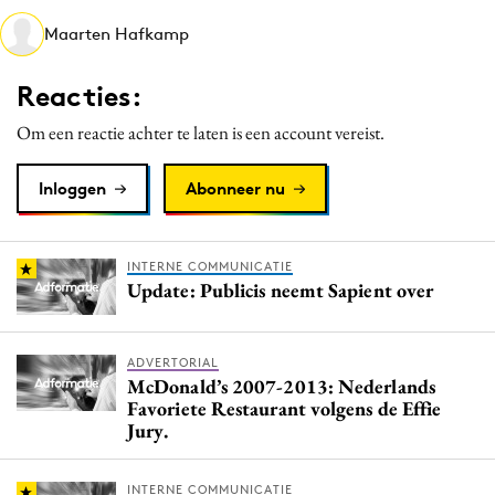
Media
Maarten Hafkamp
Merkstrategie
Reacties:
PR
Programmatic
Om een reactie achter te laten is een account vereist.
Purpose Marketing
Inloggen
Abonneer nu
Reputatie & crisis
INTERNE COMMUNICATIE
Update: Publicis neemt Sapient over
ADVERTORIAL
McDonald’s 2007-2013: Nederlands
Favoriete Restaurant volgens de Effie
Jury.
INTERNE COMMUNICATIE