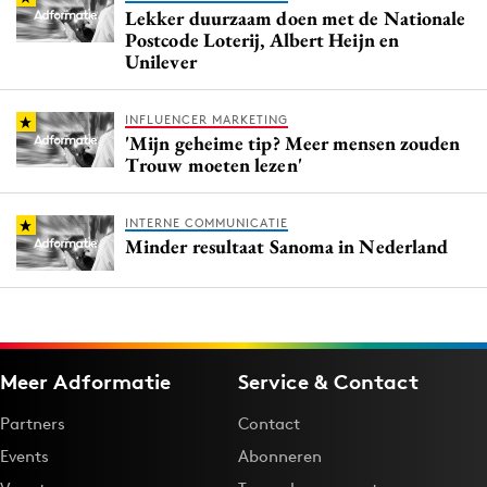
Lekker duurzaam doen met de Nationale
Postcode Loterij, Albert Heijn en
Unilever
INFLUENCER MARKETING
'Mijn geheime tip? Meer mensen zouden
Trouw moeten lezen'
INTERNE COMMUNICATIE
Minder resultaat Sanoma in Nederland
Meer Adformatie
Service & Contact
Partners
Contact
Events
Abonneren