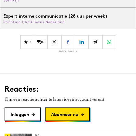
VormVijf
Expert interne communicatie (28 uur per week)
Stichting CliniClowns Nederland
0
0
Advertentie
Reacties:
Om een reactie achter te laten is een account vereist.
Inloggen
Abonneer nu
PR