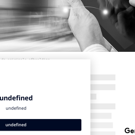
 de originele afbeelding
Ge