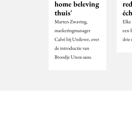
home beleving
red
thuis'
éch
Marten Zwaving,
Elke
marketingmanager
een 
Calvé bij Unilever, over
drie
de introductie van
Broodje Unox-saus.