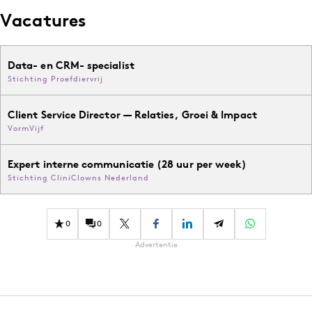
Vacatures
Data- en CRM- specialist
Stichting Proefdiervrij
Client Service Director — Relaties, Groei & Impact
VormVijf
Expert interne communicatie (28 uur per week)
Stichting CliniClowns Nederland
0
0
Advertentie