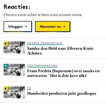
Reacties:
Om een reactie achter te laten is een account vereist.
Inloggen
Abonneer nu
INTERNE COMMUNICATIE
Sandra den Held naar Zilveren Kruis
Achmea
CONTENTMARKETING
Frans Fredrix (Superunie) over snacks en
zoetwaren: ' Het is drie keer niks'
PR
Honderden producten juist goedkoper