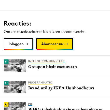
Reacties:
Om een reactie achter te laten is een account vereist.
Inloggen
Abonneer nu
INTERNE COMMUNICATIE
Groupon biedt excuus aan
PROGRAMMATIC
Brand utility IKEA Huishoudbeurs
PR
WHO: tabaksindustrie meedogenloos en