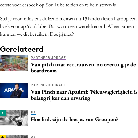
eerste voorleesboek op YouTube te zien en te beluisteren is.
Stel je voor: minstens duizend mensen uit 15 landen lezen hardop een
boek voor op YouTube. Dat wordt een wereldrecord! Alleen samen
kunnen we dit bereiken! Doe jij mee?
Gerelateerd
PARTNERBIJDRAGE
Van pitch naar vertrouwen: zo overtuig je de
boardroom
PARTNERBIJDRAGE
Van Pinch naar Apadmi: 'Nieuwsgierigheid is
belangrijker dan ervaring'
PR
Hoe link zijn de loetjes van Groupon?
PR