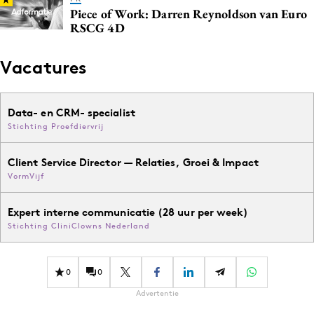
Piece of Work: Darren Reynoldson van Euro
RSCG 4D
Vacatures
Data- en CRM- specialist
Stichting Proefdiervrij
Client Service Director — Relaties, Groei & Impact
VormVijf
Expert interne communicatie (28 uur per week)
Stichting CliniClowns Nederland
0
0
Advertentie