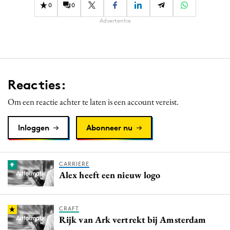
0
0
Advertentie
Reacties:
Om een reactie achter te laten is een account vereist.
Inloggen
Abonneer nu
CARRIERE
Alex heeft een nieuw logo
CRAFT
Rijk van Ark vertrekt bij Amsterdam