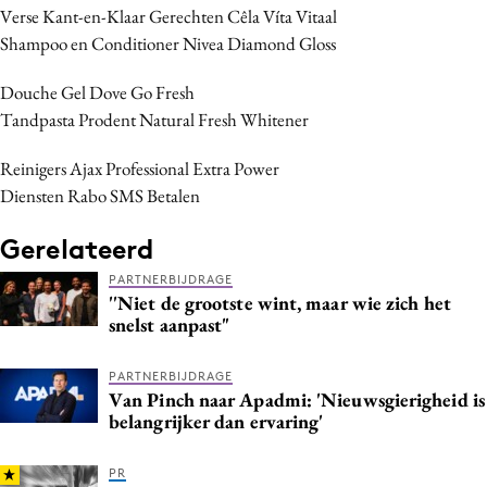
Verse Kant-en-Klaar Gerechten Cêla Víta Vitaal
Shampoo en Conditioner Nivea Diamond Gloss
Douche Gel Dove Go Fresh
Tandpasta Prodent Natural Fresh Whitener
Reinigers Ajax Professional Extra Power
Diensten Rabo SMS Betalen
Gerelateerd
PARTNERBIJDRAGE
''Niet de grootste wint, maar wie zich het
snelst aanpast"
PARTNERBIJDRAGE
Van Pinch naar Apadmi: 'Nieuwsgierigheid is
belangrijker dan ervaring'
PR