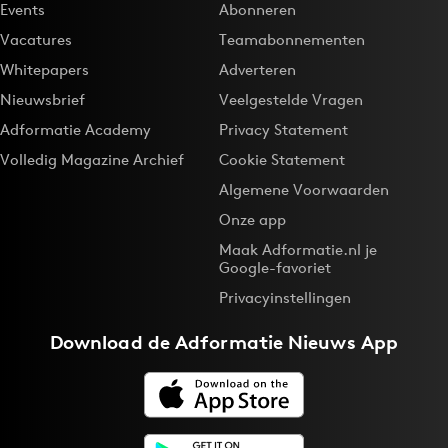
Events
Abonneren
Vacatures
Teamabonnementen
Whitepapers
Adverteren
Nieuwsbrief
Veelgestelde Vragen
Adformatie Academy
Privacy Statement
Volledig Magazine Archief
Cookie Statement
Algemene Voorwaarden
Onze app
Maak Adformatie.nl je
Google-favoriet
Privacyinstellingen
Download de
Adformatie Nieuws App