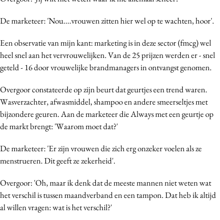
De marketeer: 'Nou....vrouwen zitten hier wel op te wachten, hoor'.
Een observatie van mijn kant: marketing is in deze sector (fmcg) wel
heel snel aan het vervrouwelijken. Van de 25 prijzen werden er - snel
geteld - 16 door vrouwelijke brandmanagers in ontvangst genomen.
Overgoor constateerde op zijn beurt dat geurtjes een trend waren.
Wasverzachter, afwasmiddel, shampoo en andere smeerseltjes met
bijzondere geuren. Aan de marketeer die Always met een geurtje op
de markt brengt: 'Waarom moet dat?'
De marketeer: 'Er zijn vrouwen die zich erg onzeker voelen als ze
menstrueren. Dit geeft ze zekerheid'.
Overgoor: 'Oh, maar ik denk dat de meeste mannen niet weten wat
het verschil is tussen maandverband en een tampon. Dat heb ik altijd
al willen vragen: wat is het verschil?'