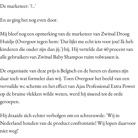
De marketeer: '?..'
En zo ging het nog even door.
Mij bleef nog een opmerking van de marketeer van Zwitsal Droog
Huidje (Overgoor tegen hem: 'Dat lijkt me echt iets voor jou! Ik heb
kinderen die ouder zijn dan jij.') bij. Hij vertelde dat 40 procent van
alle gebruikers van Zwitsal Baby Shampoo ruim volwassen is.
De organisatie van deze prijs is Belgisch en de heren en dames zijn
daar toch wat formeler dan wij. Toen Overgoor het beeld van een
vervuilde wc schetste en het effect van Ajax Professional Extra Power
op de bruine vlekken wilde weten, werd hij sissend tot de orde
geroepen.
Hij draaide zich echter verbolgen om en schreeuwde: 'Wij in
Nederland houden van de product confrontatie! Wij lopen daarvoor
niet weg!'