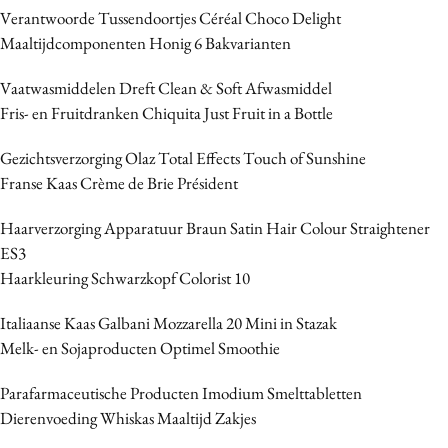
Verantwoorde Tussendoortjes Céréal Choco Delight
Maaltijdcomponenten Honig 6 Bakvarianten
Vaatwasmiddelen Dreft Clean & Soft Afwasmiddel
Fris- en Fruitdranken Chiquita Just Fruit in a Bottle
Gezichtsverzorging Olaz Total Effects Touch of Sunshine
Franse Kaas Crème de Brie Président
Haarverzorging Apparatuur Braun Satin Hair Colour Straightener
ES3
Haarkleuring Schwarzkopf Colorist 10
Italiaanse Kaas Galbani Mozzarella 20 Mini in Stazak
Melk- en Sojaproducten Optimel Smoothie
Parafarmaceutische Producten Imodium Smelttabletten
Dierenvoeding Whiskas Maaltijd Zakjes