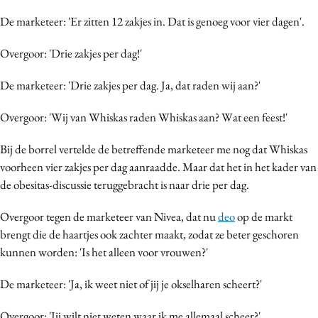
De marketeer: 'Er zitten 12 zakjes in. Dat is genoeg voor vier dagen'.
Overgoor: 'Drie zakjes per dag!'
De marketeer: 'Drie zakjes per dag. Ja, dat raden wij aan?'
Overgoor: 'Wij van Whiskas raden Whiskas aan? Wat een feest!'
Bij de borrel vertelde de betreffende marketeer me nog dat Whiskas
voorheen vier zakjes per dag aanraadde. Maar dat het in het kader van
de obesitas-discussie teruggebracht is naar drie per dag.
Overgoor tegen de marketeer van Nivea, dat nu
deo
op de markt
brengt die de haartjes ook zachter maakt, zodat ze beter geschoren
kunnen worden: 'Is het alleen voor vrouwen?'
De marketeer: 'Ja, ik weet niet of jij je okselharen scheert?'
Overgoor: 'Jij wilt niet weten waar ik me allemaal scheer?'