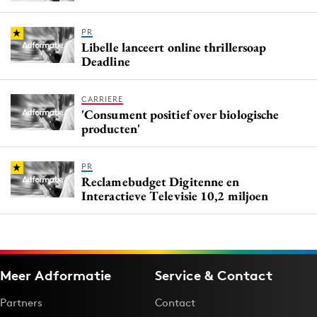
PR
Libelle lanceert online thrillersoap
Deadline
CARRIERE
'Consument positief over biologische
producten'
PR
Reclamebudget Digitenne en
Interactieve Televisie 10,2 miljoen
Meer Adformatie
Service & Contact
Partners
Contact