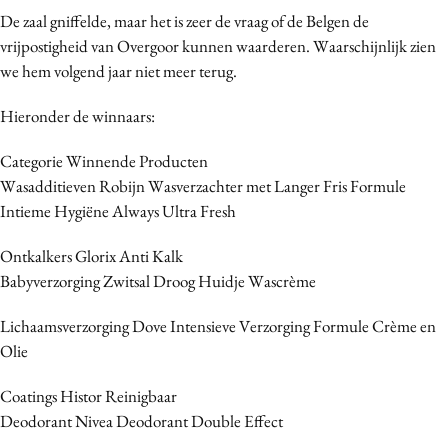
De zaal gniffelde, maar het is zeer de vraag of de Belgen de
vrijpostigheid van Overgoor kunnen waarderen. Waarschijnlijk zien
we hem volgend jaar niet meer terug.
Hieronder de winnaars:
Categorie Winnende Producten
Wasadditieven Robijn Wasverzachter met Langer Fris Formule
Intieme Hygiëne Always Ultra Fresh
Ontkalkers Glorix Anti Kalk
Babyverzorging Zwitsal Droog Huidje Wascrème
Lichaamsverzorging Dove Intensieve Verzorging Formule Crème en
Olie
Coatings Histor Reinigbaar
Deodorant Nivea Deodorant Double Effect