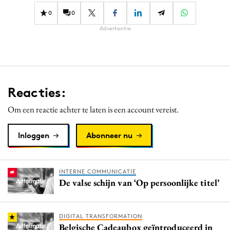
0
0
Advertentie
Reacties:
Om een reactie achter te laten is een account vereist.
Inloggen
Abonneer nu
INTERNE COMMUNICATIE
De valse schijn van ‘Op persoonlijke titel’
DIGITAL TRANSFORMATION
Belgische Cadeaubox geïntroduceerd in