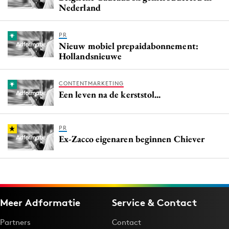
Nederland
PR
Nieuw mobiel prepaidabonnement:
Hollandsnieuwe
CONTENTMARKETING
Een leven na de kerststol...
PR
Ex-Zacco eigenaren beginnen Chiever
Meer Adformatie
Service & Contact
Partners
Contact