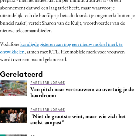
abonnement dat wel een laag tarief heeft, maar waarvoor je
uiteindelijk toch de hoofdprijs betaalt doordat je ongemerkt buiten je
bundel raakt’, vertelt Sharon van de Kuijt, woordvoerder van de
nieuwe telecomaanbieder.
Vodafone
kondigde gisteren aan nog een nieuw mobiel merk te
ontwikkelen
, samen met RTL. Het mobiele merk voor vrouwen
wordt over een maand gelanceerd.
Gerelateerd
PARTNERBIJDRAGE
Van pitch naar vertrouwen: zo overtuig je de
boardroom
PARTNERBIJDRAGE
''Niet de grootste wint, maar wie zich het
snelst aanpast"