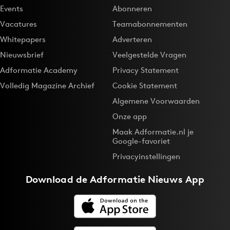
Events
Abonneren
Vacatures
Teamabonnementen
Whitepapers
Adverteren
Nieuwsbrief
Veelgestelde Vragen
Adformatie Academy
Privacy Statement
Volledig Magazine Archief
Cookie Statement
Algemene Voorwaarden
Onze app
Maak Adformatie.nl je
Google-favoriet
Privacyinstellingen
Download de
Adformatie Nieuws App