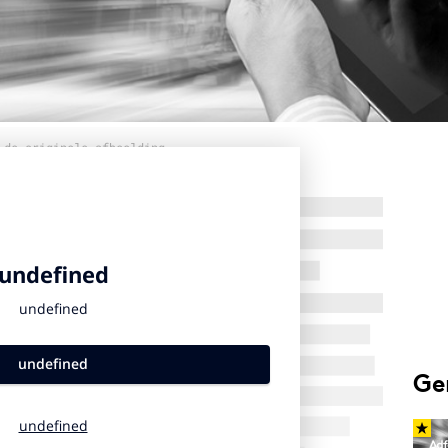
 de originele afbeelding
Ge