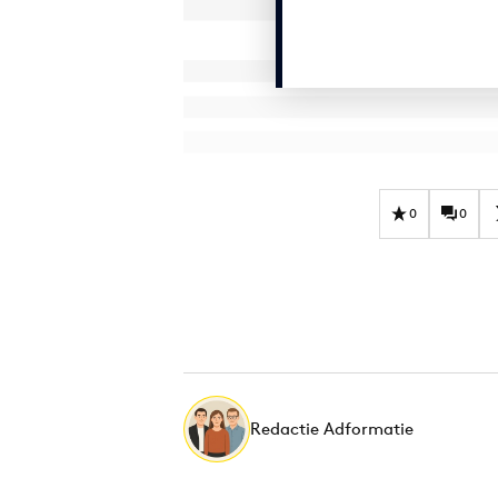
0
0
Redactie Adformatie