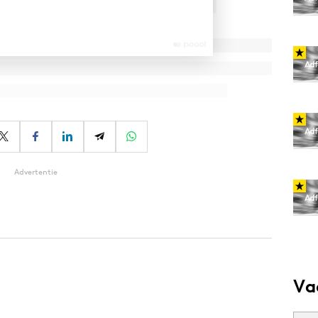
Advertentie
Va