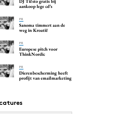
DJ Tiësto gratis bij
aankoop lege cd’s
PR
Sanoma timmert aan de
weg in Kroatië
PR
Europese pitch voor
ThinkNordic
PR
Dierenbescherming heeft
profijt van emailmarketing
catures