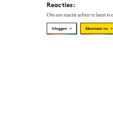
Reacties:
Om een reactie achter te laten is 
Inloggen
Abonneer nu