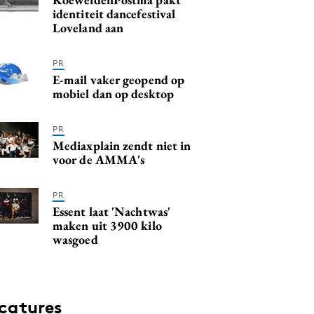
identiteit dancefestival
Loveland aan
PR
E-mail vaker geopend op
mobiel dan op desktop
PR
Mediaxplain zendt niet in
voor de AMMA's
PR
Essent laat 'Nachtwas'
maken uit 3900 kilo
wasgoed
catures