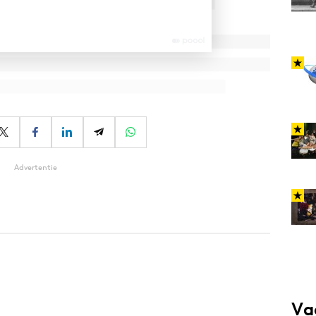
Advertentie
Va