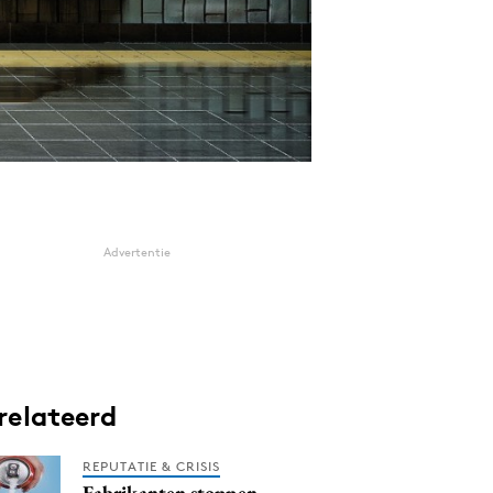
Advertentie
relateerd
REPUTATIE & CRISIS
Fabrikanten stoppen