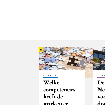
CARRIERE
ADV
Welke
De
competenties
Ne
heeft de
vo
marketeer
do