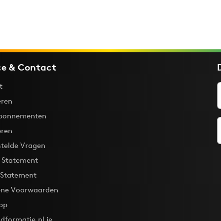
ce & Contact
t
ren
bonnementen
eren
stelde Vragen
y Statement
 Statement
ne Voorwaarden
pp
dformatie.nl je