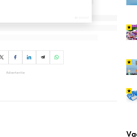
Advertentie
Va