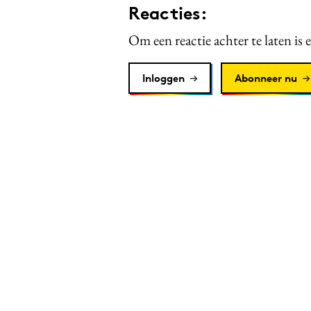
Reacties:
Om een reactie achter te laten is 
Inloggen
Abonneer nu