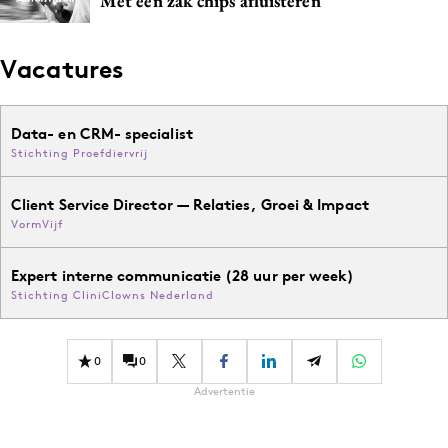
Met een zak chips afluisteren
Vacatures
Data- en CRM- specialist
Stichting Proefdiervrij
Client Service Director — Relaties, Groei & Impact
VormVijf
Expert interne communicatie (28 uur per week)
Stichting CliniClowns Nederland
0
0
Advertentie