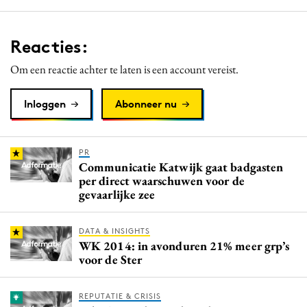
Reacties:
Om een reactie achter te laten is een account vereist.
Inloggen
Abonneer nu
PR
Communicatie Katwijk gaat badgasten
per direct waarschuwen voor de
gevaarlijke zee
DATA & INSIGHTS
WK 2014: in avonduren 21% meer grp’s
voor de Ster
REPUTATIE & CRISIS