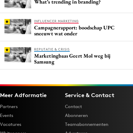
What’s trending in branding?
INFLUENCER MARKETING
Campagnerapport: boodschap UPC
sneeuwt wat onder
REPUTATIE & CRISIS
Marketingbaas Geert Mol weg bij
Samsung
Meer Adformatie
Service & Contact
Partners
Contact
Events
Abonneren
Vacatures
Teamabonnementen