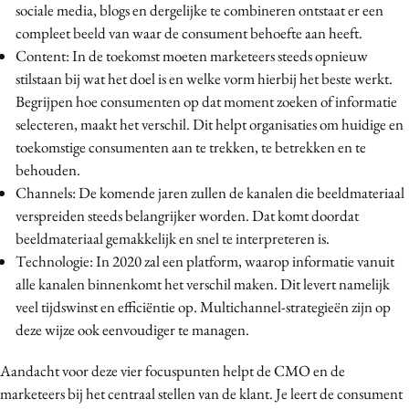
sociale media, blogs en dergelijke te combineren ontstaat er een
compleet beeld van waar de consument behoefte aan heeft.
Content: In de toekomst moeten marketeers steeds opnieuw
stilstaan bij wat het doel is en welke vorm hierbij het beste werkt.
Begrijpen hoe consumenten op dat moment zoeken of informatie
selecteren, maakt het verschil. Dit helpt organisaties om huidige en
toekomstige consumenten aan te trekken, te betrekken en te
behouden.
Channels: De komende jaren zullen de kanalen die beeldmateriaal
verspreiden steeds belangrijker worden. Dat komt doordat
beeldmateriaal gemakkelijk en snel te interpreteren is.
Technologie: In 2020 zal een platform, waarop informatie vanuit
alle kanalen binnenkomt het verschil maken. Dit levert namelijk
veel tijdswinst en efficiëntie op. Multichannel-strategieën zijn op
deze wijze ook eenvoudiger te managen.
Aandacht voor deze vier focuspunten helpt de CMO en de
marketeers bij het centraal stellen van de klant. Je leert de consument