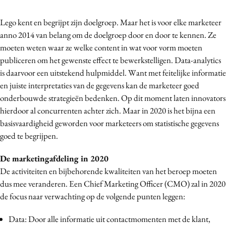
Lego kent en begrijpt zijn doelgroep. Maar het is voor elke marketeer
anno 2014 van belang om de doelgroep door en door te kennen. Ze
moeten weten waar ze welke content in wat voor vorm moeten
publiceren om het gewenste effect te bewerkstelligen. Data-analytics
is daarvoor een uitstekend hulpmiddel. Want met feitelijke informatie
en juiste interpretaties van de gegevens kan de marketeer goed
onderbouwde strategieën bedenken. Op dit moment laten innovators
hierdoor al concurrenten achter zich. Maar in 2020 is het bijna een
basisvaardigheid geworden voor marketeers om statistische gegevens
goed te begrijpen.
De marketingafdeling in 2020
De activiteiten en bijbehorende kwaliteiten van het beroep moeten
dus mee veranderen. Een Chief Marketing Officer (CMO) zal in 2020
de focus naar verwachting op de volgende punten leggen:
Data: Door alle informatie uit contactmomenten met de klant,