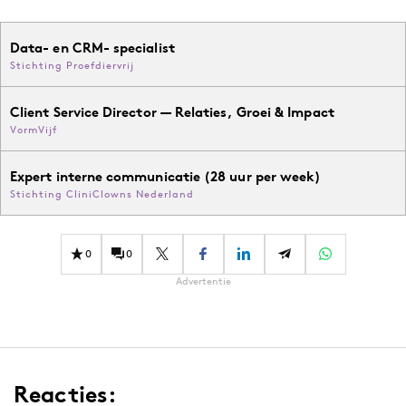
Data- en CRM- specialist
Stichting Proefdiervrij
Client Service Director — Relaties, Groei & Impact
VormVijf
Expert interne communicatie (28 uur per week)
Stichting CliniClowns Nederland
0
0
Advertentie
Reacties: