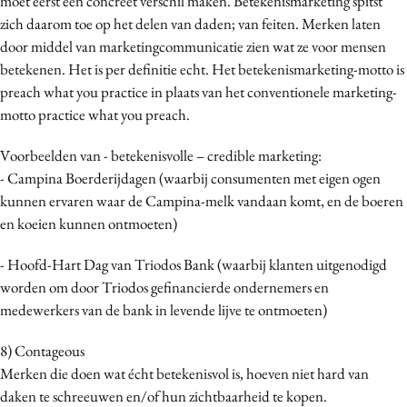
moet eerst een concreet verschil maken. Betekenismarketing spitst
zich daarom toe op het delen van daden; van feiten. Merken laten
door middel van marketingcommunicatie zien wat ze voor mensen
betekenen. Het is per definitie echt. Het betekenismarketing-motto is
preach what you practice in plaats van het conventionele marketing-
motto practice what you preach.
Voorbeelden van - betekenisvolle – credible marketing:
- Campina Boerderijdagen (waarbij consumenten met eigen ogen
kunnen ervaren waar de Campina-melk vandaan komt, en de boeren
en koeien kunnen ontmoeten)
- Hoofd-Hart Dag van Triodos Bank (waarbij klanten uitgenodigd
worden om door Triodos gefinancierde ondernemers en
medewerkers van de bank in levende lijve te ontmoeten)
8) Contageous
Merken die doen wat écht betekenisvol is, hoeven niet hard van
daken te schreeuwen en/of hun zichtbaarheid te kopen.