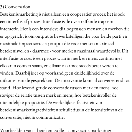
3) Conversation
Betekenismarketing is niet alleen een coöperatief proces; het is ook
een interfusief proces. Interfusie is de overtreffende trap van
interactie. Het is een intensieve dialoog tussen mensen en merken die
er op gericht is om output te bewerkstelligen die voor beide partijen
maximale impact sorteert; output die voor mensen maximaal
betekenisvol en - daarmee - voor merken maximaal waardevol is. Dit
interfusie-proces is een proces waarin merk en mens continu met
elkaar in contact staan, en elkaar daarmee steeds beter weten te
vinden. Daarbij is er op voorhand geen duidelijkheid over de
uitkomst van de gesprekken. De interventie komt al converserend tot
stand. Hoe levendiger de conversatie tussen merk en mens, hoe
steviger de relatie tussen merk en mens, hoe betekenisvoller de
uiteindelijke propositie. De werkelijke effectiviteit van
betekenismarketingactiviteiten schuilt dus in de intensiteit van de
conversatie; niet in communicatie.
Voorbeelden van – betekenisvolle – conversatie marketing: