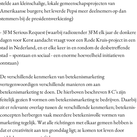
stelde aan kleinschalige, lokale gemeenschapsprojecten van
Amerikaanse burgers; het leverde Pepsi meer deelnemers op dan
stemmers bij de presidentsverkiezing)
- 3FM Serious Request (waarbij radiozender 3FM elk jaar de donkere
dagen voor Kerst aandacht vraagt voor een Rode Kruis-project in een
stad in Nederland, en er elke keer in en rondom de desbetreffende
stad – spontaan en sociaal - een enorme hoeveelheid initiatieven
ontstaan)
De verschillende kenmerken van betekenismarketing
vertegenwoordigen verschillende manieren om aan
betekenismarketing te doen. De hierboven beschreven 8 C’s zijn
feitelijk gezien 8 vormen om betekenismarketing te bedrijven. Daarbij
zit er relevante overlap tussen de verschillende kenmerken; betekenis-
concepten herbergen vaak meerdere betekenisvolle vormen van
marketing tegelijk. Wat alle richtingen met elkaar gemeen hebben is
dat er creativiteit aan ten grondslag ligt; ze komen tot leven door