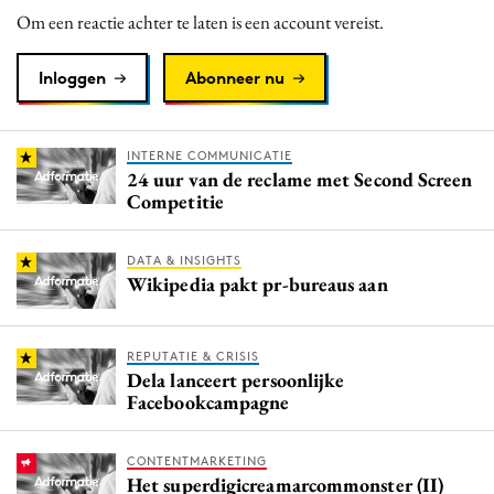
Om een reactie achter te laten is een account vereist.
Inloggen
Abonneer nu
INTERNE COMMUNICATIE
24 uur van de reclame met Second Screen
Competitie
DATA & INSIGHTS
Wikipedia pakt pr-bureaus aan
REPUTATIE & CRISIS
Dela lanceert persoonlijke
Facebookcampagne
CONTENTMARKETING
Het superdigicreamarcommonster (II)