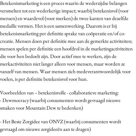
Betekenismarketing is een proces waarin de wederzijdse belangen
versmelten tot een wederkerige impact; waarbij betekenisvol (voor
mensen) en waardevol (voor merken) de twee kanten van dezelfde
medaille vormen. Het is een samenwerking. Daarom is er bij
betekenismarketing per definitie sprake van coöperatie en/of co-
creatie. Mensen doen per definitie mee aan de gemerkte activiteiten;
mensen spelen per definitie een hoofdrol in de marketingactiviteiten
die voor hen bedoelt zijn. Door actief mee te werken, zijn de
merkactiviteiten niet langer alleen voor mensen, maar worden ze
vanzelf van mensen. Waar mensen zich medeverantwoordelijk voor
voelen, is per definitie betekenisvol voor hun.
Voorbeelden van – betekenisvolle - collaboratieve marketing:
- Dewmocracy (waarbij consumenten wordt gevraagd nieuwe
smaken voor Mountain Dew te bedenken)
- Het Beste Zorgidee van ONVZ (waarbij consumenten wordt
gevraagd om nieuwe zorgideeën aan te dragen)