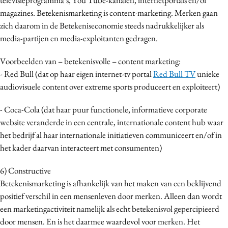
magazines. Betekenismarketing is content-marketing. Merken gaan
zich daarom in de Betekeniseconomie steeds nadrukkelijker als
media-partijen en media-exploitanten gedragen.
Voorbeelden van – betekenisvolle – content marketing:
- Red Bull (dat op haar eigen internet-tv portal
Red Bull TV
unieke
audiovisuele content over extreme sports produceert en exploiteert)
- Coca-Cola (dat haar puur functionele, informatieve corporate
website veranderde in een centrale, internationale content hub waar
het bedrijf al haar internationale initiatieven communiceert en/of in
het kader daarvan interacteert met consumenten)
6) Constructive
Betekenismarketing is afhankelijk van het maken van een beklijvend
positief verschil in een mensenleven door merken. Alleen dan wordt
een marketingactiviteit namelijk als echt betekenisvol gepercipieerd
door mensen. En is het daarmee waardevol voor merken. Het