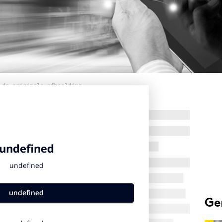
 de originele afbeelding
Ge