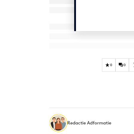
0
0
Redactie Adformatie