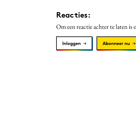
Reacties:
Om een reactie achter te laten is 
Inloggen
Abonneer nu