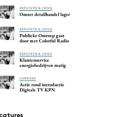
REPUTATIE & CRISIS
Omzet detailhandel lager
REPUTATIE & CRISIS
Publieke Omroep gaat
door met Colorful Radio
REPUTATIE & CRISIS
Klantenservice
energiebedrijven matig
CARRIERE
Actie rond introductie
Digitale TV KPN
catures