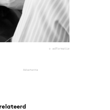
© adformatie
Advertentie
relateerd