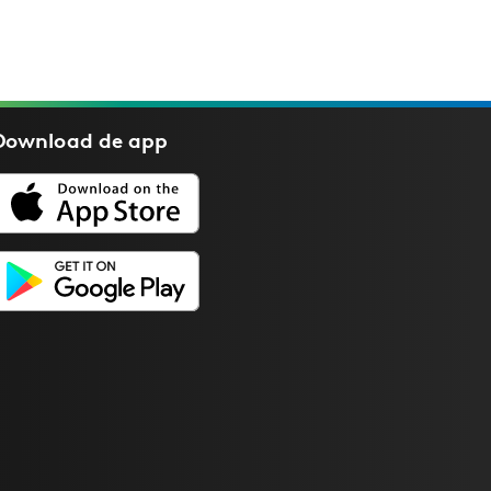
Download de
app