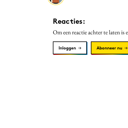
Reacties:
Om een reactie achter te laten is 
Inloggen
Abonneer nu