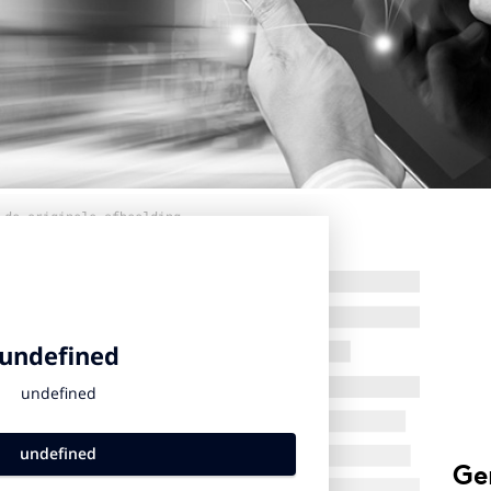
 de originele afbeelding
Ge